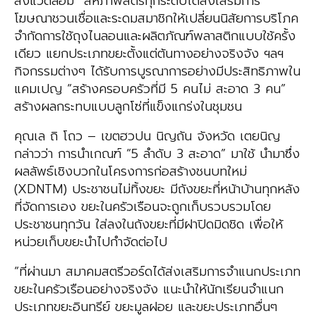
สิ่งแวดล้อม” สหภาพสตรีทุกระดับได้ส่งเสริมการ
โฆษณาชวนเชื่อและระดมสมาชิกให้เปลี่ยนนิสัยการบริโภค
จำกัดการใช้ถุงไนลอนและผลิตภัณฑ์พลาสติกแบบใช้ครั้ง
เดียว แยกประเภทขยะตั้งแต่ต้นทางอย่างจริงจัง ฯลฯ
กิจกรรมต่างๆ ได้รับการบูรณาการอย่างมีประสิทธิภาพใน
แคมเปญ “สร้างครอบครัวที่มี 5 คนไม่ สะอาด 3 คน”
สร้างผลกระทบแบบลูกโซ่ที่แข็งแกร่งในชุมชน
คุณเล ถิ โถว – เขตฮวปน นิญถัน จังหวัด เตยนิญ
กล่าวว่า การนำเกณฑ์ “5 ลำดับ 3 สะอาด” มาใช้ นำมาซึ่ง
ผลลัพธ์เชิงบวกในโครงการก่อสร้างชนบทใหม่
(XDNTM) ประชาชนไม่ทิ้งขยะ มีถังขยะที่หน้าบ้านทุกหลัง
ที่จัดการเอง ขยะในครัวเรือนจะถูกเก็บรวบรวมโดย
ประชาชนทุกวัน ใส่ลงในถังขยะที่มีฝาปิดมิดชิด เพื่อให้
หน่วยเก็บขยะนำไปกำจัดต่อไป
“ที่ผ่านมา สมาคมสตรีวอร์ดได้ส่งเสริมการจำแนกประเภท
ขยะในครัวเรือนอย่างจริงจัง แนะนำให้นักเรียนจำแนก
ประเภทขยะอินทรีย์ ขยะมูลฝอย และขยะประเภทอื่นๆ