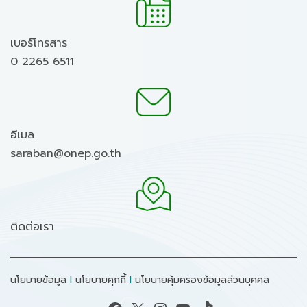
เบอร์โทรสาร
0 2265 6511
อีเมล
saraban@onep.go.th
ติดต่อเรา
นโยบายข้อมูล
I
นโยบายคุกกี้
I
นโยบายคุ้มครองข้อมูลส่วนบุคคล