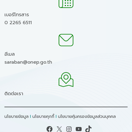
เบอร์โทรสาร
0 2265 6511
อีเมล
saraban@onep.go.th
ติดต่อเรา
นโยบายข้อมูล
I
นโยบายคุกกี้
I
นโยบายคุ้มครองข้อมูลส่วนบุคคล
Facebook
X
Instagram
YouTube
TikTok