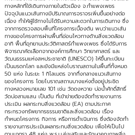
ทางหลักที่ใช้เดินทางภายในตัวเมือง จ.กำแพงเพชร
ปัจจุบันแนวเส้นทางมีปริมาณการจราจรเพิ่มขึ้นอย่างต่อ
เนื่อง ทำให้ผู้ใช้ทางไม่ได้รับความสะดวกในการเดินทาง ซึ่ง
จากการตรวจสอบพื้นที่โครงการเบื้องต้น พบว่าแนวเส้น
ทางของโครงการผ่านพื้นที่อ่อนไหวทางด้านสิ่งแวดล้อม
อาทิ พื้นที่อุทยานประวัติศาสตร์กำแพงเพชร ซึ่งได้รับการ
พิจารณาคัดเลือกจากองค์การศึกษา วิทยาศาสตร์ และ
วัฒนธรรมแห่งสหประชาชาติ (UNESCO) ให้ขึ้นทะเบียน
เป็นมรดกโลก และยังมีแหล่งโบราณสถานในพื้นที่ทั้งหมด
50 แห่ง ในระยะ 1 กิโลเมตร จากกึ่งกลางแนวเส้นทาง
ของโครงการ โดยโบราณสถานบางแห่งตั้งอยู่ประชิด
ทางหลวงหมายเลข 101 เช่น วัดดงหวาย บ่อน้ำศักดิ์สิทธิ์
วัดบ่อสามแสน เป็นต้น ที่เข้าข่ายต้องจัดทำรายงานการ
ประเมิน ผลกระทบสิ่งแวดล้อม (EA) ตามประกาศ
กระทรวงทรัพยากรธรรมชาติและสิ่งแวดล้อม เรื่อง
กำหนดโครงการ กิจการ หรือการดำเนินการ ซึ่งต้องจัดทำ
รายงานการประเมินผลกระทบสิ่งแวดล้อม เพื่อให้เป็นไป
ตามมาตรา 48 แห่ง พ.ร.บ.ส่งเสริมและรักษาคุณภาพสิ่ง