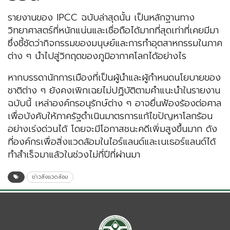
รายงานของ IPCC ฉบับล่าสุดนั้น เป็นหลักฐานทาง
วิทยาศาสตร์ที่หนักแน่นและเชื่อถือได้มากที่สุดเท่าที่เคยมีมา
ซึ่งชี้ชัดว่ากิจกรรมของมนุษย์และการทำอุตสาหกรรมในภาค
ต่าง ๆ นำไปสู่วิกฤตของภูมิอากาศโลกได้อย่างไร
หากบรรดานักการเมืองที่เป็นผู้นำและผู้กำหนดนโยบายของ
ชาติต่าง ๆ ยังคงเพิกเฉยไม่ปฏิบัติตามคำแนะนำในรายงาน
ฉบับนี้ เหล่าองค์กรอนุรักษ์ต่าง ๆ อาจยื่นฟ้องร้องต่อศาล
เพื่อบังคับให้ภาครัฐดำเนินมาตรการแก้ไขปัญหาโลกร้อน
อย่างเร่งด่วนได้ โดยจะมีโอกาสชนะคดีเพิ่มสูงขึ้นมาก ดัง
ที่องค์กรเพื่อสิ่งแวดล้อมในไอร์แลนด์และเนเธอร์แลนด์ได้
ทำสำเร็จมาแล้วในช่วงไม่กี่ปีที่ผ่านมา
ข่าวสิ่งแวดล้อม