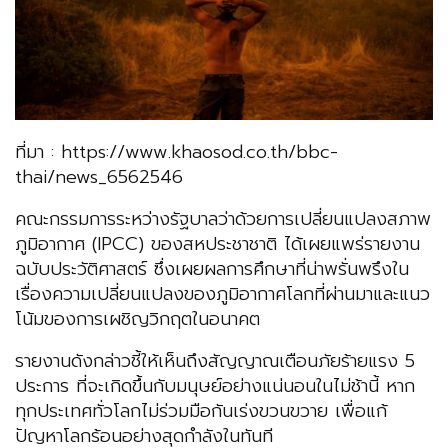
ที่มา : https://www.khaosod.co.th/bbc-
thai/news_6562546
คณะกรรมการระหว่างรัฐบาลว่าด้วยการเปลี่ยนแปลงสภาพ
ภูมิอากาศ (IPCC) ของสหประชาชาติ ได้เผยแพร่รายงาน
ฉบับประวัติศาสตร์ ซึ่งเผยผลการศึกษาที่น่าพรั่นพรึงใน
เรื่องความเปลี่ยนแปลงของภูมิอากาศโลกที่ผ่านมาและแนว
โน้มของการเผชิญวิกฤตในอนาคต
รายงานดังกล่าวชี้ให้เห็นถึงสัญญาณเตือนภัยร้ายแรง 5
ประการ ที่จะเกิดขึ้นกับมนุษย์อย่างแน่นอนในไม่ช้านี้ หาก
ทุกประเทศทั่วโลกไม่ร่วมมือกันเร่งขวนขวาย เพื่อแก้
ปัญหาโลกร้อนอย่างสุดกำลังในทันที