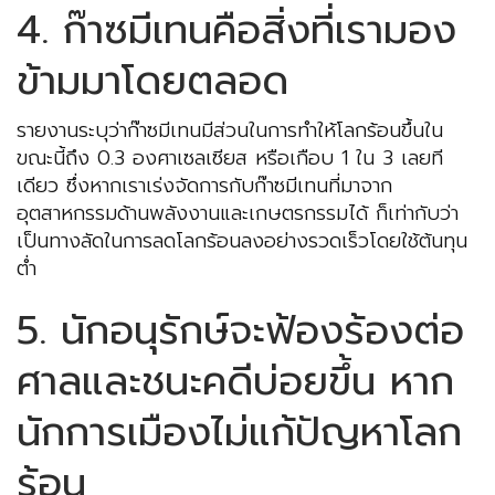
4. ก๊าซมีเทนคือสิ่งที่เรามอง
ข้ามมาโดยตลอด
รายงานระบุว่าก๊าซมีเทนมีส่วนในการทำให้โลกร้อนขึ้นใน
ขณะนี้ถึง 0.3 องศาเซลเซียส หรือเกือบ 1 ใน 3 เลยที
เดียว ซึ่งหากเราเร่งจัดการกับก๊าซมีเทนที่มาจาก
อุตสาหกรรมด้านพลังงานและเกษตรกรรมได้ ก็เท่ากับว่า
เป็นทางลัดในการลดโลกร้อนลงอย่างรวดเร็วโดยใช้ต้นทุน
ต่ำ
5. นักอนุรักษ์จะฟ้องร้องต่อ
ศาลและชนะคดีบ่อยขึ้น หาก
นักการเมืองไม่แก้ปัญหาโลก
ร้อน