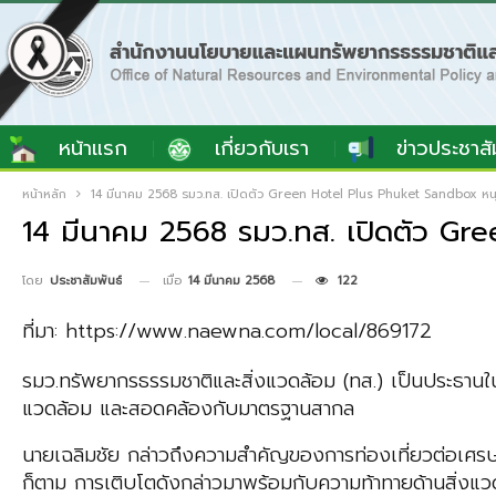
หน้าแรก
เกี่ยวกับเรา
ข่าวประชาสั
หน้าหลัก
14 มีนาคม 2568 รมว.ทส. เปิดตัว Green Hotel Plus Phuket Sandbox หนุนท
14 มีนาคม 2568 รมว.ทส. เปิดตัว Gre
เมื่อ
14 มีนาคม 2568
122
โดย
ประชาสัมพันธ์
ที่มา: https://www.naewna.com/local/869172
รมว.ทรัพยากรธรรมชาติและสิ่งแวดล้อม (ทส.) เป็นประธานใ
แวดล้อม และสอดคล้องกับมาตรฐานสากล
นายเฉลิมชัย กล่าวถึงความสำคัญของการท่องเที่ยวต่อเศรษฐก
ก็ตาม การเติบโตดังกล่าวมาพร้อมกับความท้าทายด้านสิ่งแวดล