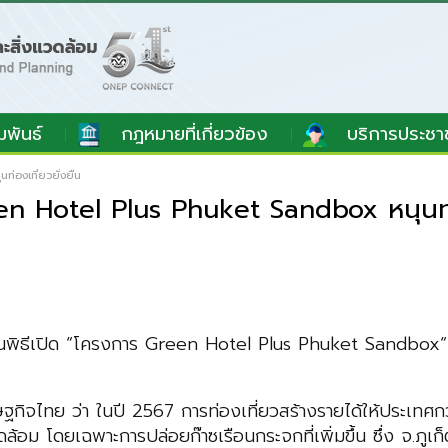
มพันธ์
กฎหมายที่เกี่ยวข้อง
บริการประชา
่องเที่ยวยั่งยืน
en Hotel Plus Phuket Sandbox หนุนท่อง
นพิธีเปิด “โครงการ Green Hotel Plus Phuket Sandbox“ เพ
ิจไทย ว่า ในปี 2567 การท่องเที่ยวสร้างรายได้ให้ประเทศกว่า
้อม โดยเฉพาะการปล่อยก๊าซเรือนกระจกที่เพิ่มขึ้น ซึ่ง จ.ภูเก