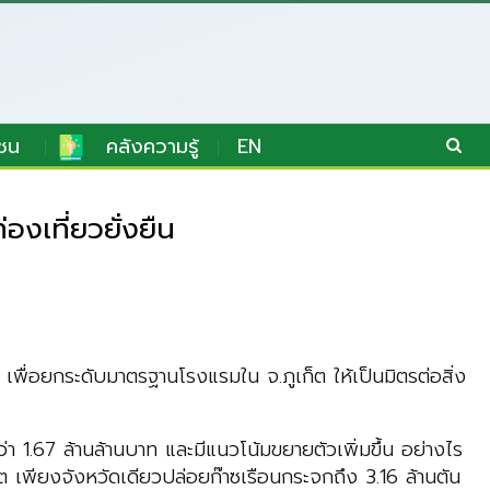
ชน
คลังความรู้
EN
เที่ยวยั่งยืน
ื่อยกระดับมาตรฐานโรงแรมใน จ.ภูเก็ต ให้เป็นมิตรต่อสิ่ง
 1.67 ล้านล้านบาท และมีแนวโน้มขยายตัวเพิ่มขึ้น อย่างไร
็ต เพียงจังหวัดเดียวปล่อยก๊าซเรือนกระจกถึง 3.16 ล้านตัน