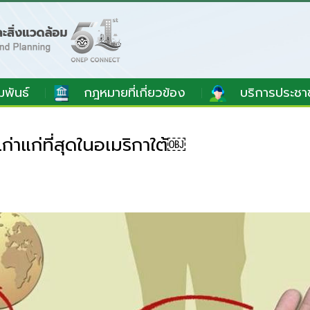
มพันธ์
กฎหมายที่เกี่ยวข้อง
บริการประชา
่าแก่ที่สุดในอเมริกาใต้￼