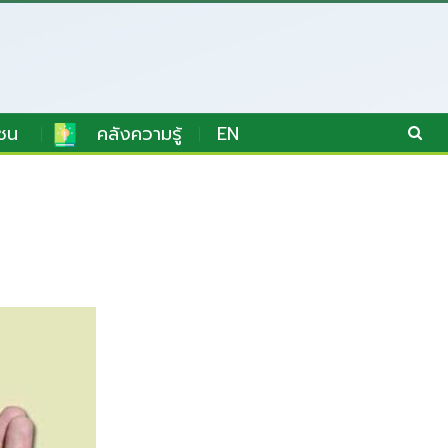
ชน
คลังความรู้
EN