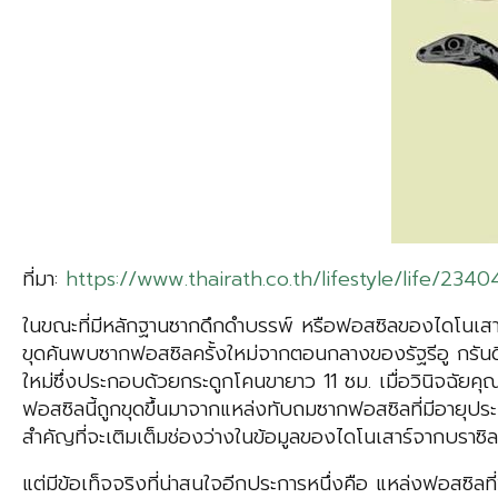
ที่มา:
https://www.thairath.co.th/lifestyle/life/2340
ในขณะที่มีหลักฐานซากดึกดำบรรพ์ หรือฟอสซิลของไดโนเสาร์เก
ขุดค้นพบซากฟอสซิลครั้งใหม่จากตอนกลางของรัฐรีอู กรันดี 
ใหม่ซึ่งประกอบด้วยกระดูกโคนขายาว 11 ซม. เมื่อวินิจฉัยคุ
ฟอสซิลนี้ถูกขุดขึ้นมาจากแหล่งทับถมซากฟอสซิลที่มีอายุประ
สำคัญที่จะเติมเต็มช่องว่างในข้อมูลของไดโนเสาร์จากบราซิล 
แต่มีข้อเท็จจริงที่น่าสนใจอีกประการหนึ่งคือ แหล่งฟอส