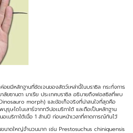
อยมีหลักฐานที่ชัดเจนของสัตว์เหล่านี้ในบราซิล กระทั่งการ
ยาลัยซานตา มาเรีย ประเทศบราซิล อธิบายถึงฟอสซิลที่พบ
(Dinosauro morph) และข้อเท็จจริงที่น่าสนใจที่สุดคือ
รรพบุรุษไดโนเสาร์จากทวีปอเมริกาใต้ และถือเป็นหลักฐาน
เมริกาใต้เมื่อ 1 ล้านปี ก่อนหน้าเวลาที่คาดการณ์กันไว้
ยคลานขนาดใหญ่จำนวนมาก เช่น Prestosuchus chiniquensis