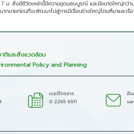
าว 7 ม. สิ่งมีชีวิตเหล่านี้มีความอุดมสมบูรณ์ และมีขนาดใหญ่ก
มากมายก่อนที่จะพัฒนาไปสู่การมีเรือนร่างใหญ่โตมหึมาและเรื
ติและสิ่งแวดล้อม
ironmental Policy and Planning
เบอร์โทรสาร
อีเ
9
0 2265 6511
sa