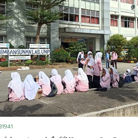
31941