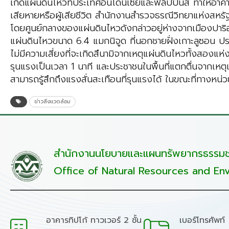
เกิดแผ่นดินไหวที่ประเทศอินโดนีเซียและฟิลิปปินส์ ทำให้อ
เสียหายหรือผู้เสียชีวิต สำนักงานสำรวจธรณีวิทยาแห่งสหรั
โดยศูนย์กลางของแผ่นดินไหวดังกล่าวอยู่ห่างจากเมืองปาริ
แผ่นดินไหวขนาด 6.4 แมกนิจูด ที่นอกชายฝั่งเกาะลูซอน ปร
ไม่มีความเสี่ยงที่จะเกิดสึนามิจากเหตุแผ่นดินไหวทั้งสอง
รุนแรงเป็นเวลา 1 นาที และประชาชนในพื้นที่แตกตื่นจากเหต
สามารถรู้สึกถึงแรงสั่นสะเทือนที่รุนแรงได้ ในขณะที่ทางหน
ข่าวสิ่งแวดล้อม
สำนักงานนโยบายและแผนทรัพยากรธรรมชา
Office of Natural Resources and Env
อาคารทิปโก้ ทาวเวอร์ 2 ชั้น
เบอร์โทรศัพท์