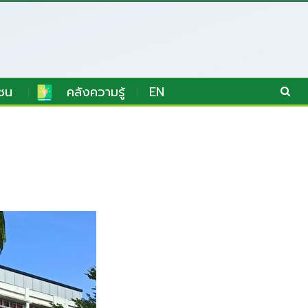
ชน
คลังความรู้
EN