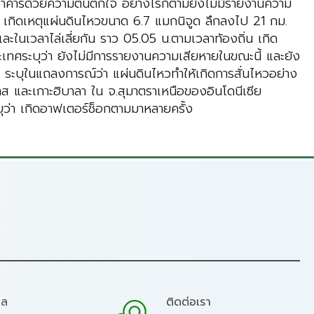
กอาคารด้วยความตื่นตกใจ อย่างไรก็ตามยังไม่มีรายงานความ
่น เกิดเหตุแผ่นดินไหวขนาด 6.7 แมกนิจูด ลึกลงไป 21 กม.
ในเวลาไล่เลี่ยกัน ราว 05.05 น.ตามเวลาท้องถิ่น เกิด
เทศระบุว่า ยังไม่มีการรายงานความเสียหายในขณะนี้ และยัง
) ระบุในแถลงการณ์ว่า แผ่นดินไหวทำให้เกิดการสั่นไหวอย่าง
าส และเกาะฮิบาลา ใน จ.สุมาตราเหนือของอินโดนีเซีย
บุว่า เกิดอาฟเตอร์ช็อกตามมาหลายครั้ง
มล
ติดต่อเรา