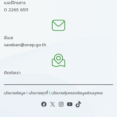
เบอร์โทรสาร
0 2265 6511
อีเมล
saraban@onep.go.th
ติดต่อเรา
นโยบายข้อมูล
I
นโยบายคุกกี้
I
นโยบายคุ้มครองข้อมูลส่วนบุคคล
Facebook
X
Instagram
YouTube
TikTok