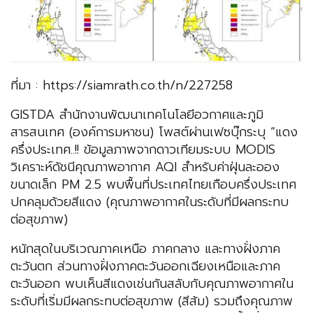
ที่มา : https://siamrath.co.th/n/227258
GISTDA สำนักงานพัฒนาเทคโนโลยีอวกาศและภูมิ
สารสนเทศ (องค์การมหาชน) โพสต์ผ่านเฟซบุ๊กระบุ “แดง
ครึ่งประเทศ..!! ข้อมูลภาพจากดาวเทียมระบบ MODIS
วิเคราะห์ดัชนีคุณภาพอากาศ AQI สำหรับค่าฝุ่นละออง
ขนาดเล็ก PM 2.5 พบพื้นที่ประเทศไทยเกือบครึ่งประเทศ
ปกคลุมด้วยสีแดง (คุณภาพอากาศในระดับที่มีผลกระทบ
ต่อสุขภาพ)
หนักสุดในบริเวณภาคเหนือ ภาคกลาง และทางฝั่งภาค
ตะวันตก ส่วนทางฝั่งภาคตะวันออกเฉียงเหนือและภาค
ตะวันออก พบเห็นสีแดงเช่นกันสลับกับคุณภาพอากาศใน
ระดับที่เริ่มมีผลกระทบต่อสุขภาพ (สีส้ม) รวมถึงคุณภาพ