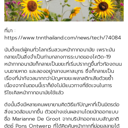
ที่มา :
https://www.tnnthailand.com/news/tech/74084
นับตั้งแต่ผู้คนทั่วโลกเริ่มสวมหน้ากากอนามัย เพราะมัน
กลายเป็นสิ่งจำเป็นท่ามกลางการระบาดของโควิด-19
หน้ากากอนามัยก็กลายเป็นขยะที่เริ่มปรากฏขึ้นทั่วท้องถนน
บนชายหาด และลองอยู่กลางมหาสมุทร ซึ่งก็กลายเป็น
เรื่องที่น่ากังวลมากกว่าปัญหาขยะพลาสติกเสียด้วยซ้ำ
เนื่องจากในตอนนี้เราก็ยังไม่มีแนวทางที่ชัดเจนในการ
รีไซเคิลหน้ากากอนามัยใช้แล้ว
ดังนั้นจึงมีหลายคนพยายามคิดวิธีแก้ปัญหาที่เป็นมิตรต่อ
สิ่งแวดล้อมมากขึ้น ตัวอย่างเช่นผลงานโดยนักออกแบบ
ชื่อ Marianne De Groot จากบริษัทออกแบบสัญชาติ
ดัตช์ Pons Ontwerp ที่ได้คิดค้นหน้ากากที่ย่อยสลายได้