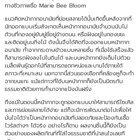
ทางชีวภาพชื่อ Marie Bee Bloom
แนวคิดหน้ากากอนามัยที่ย่อยสลายได้นั้นเกิดขึ้นหลังจากที่
นักออกแบบเริ่มสังเกตเห็นหน้ากากอนามัยจำนวนนับไม่
ถ้วนที่กองอยู่ยับยู่ยี่อยู่ข้างถนน หรือฝังอยู่ในกองขยะ
และติดอยู่บนกิ่งไม้ ดังนั้นจึงได้คิดที่จะออกแบบหน้ากาก
อนามัย ทำจากกระดาษข้าวแบบหลายชั้น ที่เมื่อใช้เสร็จแล้ว
ก็สามารถฝังลงไปในดินได้ และบนหน้ากากยังเต็มไปด้วย
เมล็ดพันธุ์ดอกไม้ที่สามารถแตกหน่อและบานได้ภายใต้
สภาวะที่เหมาะสม นอกจากนี้ส่วนของเชือกที่คล้องหูก็จะทำ
จากขนแกะ แม้แต่กาวที่ใช้บนหน้ากากก็ยังเป็นมิตรกับ
ธรรมชาติด้วยการทำมาจากแป้งมันฝรั่ง
ถึงแม้ในตอนนี้หน้ากากจะถูกออกแบบมาให้สามารถรีไซเคิล
และการย่อยสลายได้ง่าย แต่ก็จะมีการพัฒนาต่อไปเพื่อให้
มั่นใจได้ว่าเป็นหน้ากากอนามัยที่ปลอดภัยและป้องกันเชื้อ
ไวรัสต่างๆ ได้จริง อย่างไรก็ตาม ผลงานชิ้นนี้ก็ยังเป็น
ตัวอย่างของผลิตภัณฑ์ที่ใส่ใจธรรมชาติที่น่าสนใจเลยที