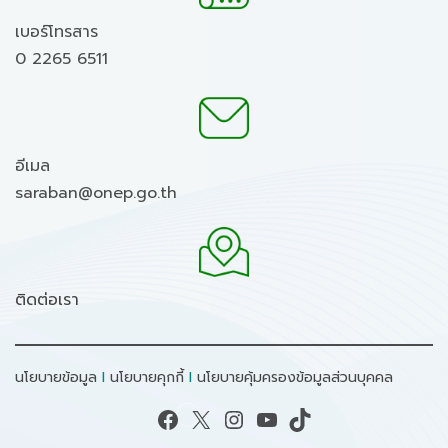
เบอร์โทรสาร
0 2265 6511
อีเมล
saraban@onep.go.th
ติดต่อเรา
นโยบายข้อมูล
I
นโยบายคุกกี้
I
นโยบายคุ้มครองข้อมูลส่วนบุคคล
Facebook
X
Instagram
YouTube
TikTok