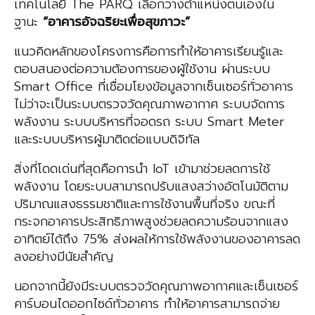
เทคโนโลยี The PARQ เลือกวางตำแหน่งตนเองใน
ฐานะ
“อาคารอัจฉริยะเพื่อสุขภาวะ”
แนวคิดหลักของโครงการคือการทำให้อาคารเรียนรู้และ
ตอบสนองต่อความต้องการของผู้ใช้งาน ผ่านระบบ
Smart Office ที่เชื่อมโยงข้อมูลจากเซ็นเซอร์ทั่วอาคาร
ไม่ว่าจะเป็นระบบตรวจวัดคุณภาพอากาศ ระบบจัดการ
พลังงาน ระบบบริหารที่จอดรถ ระบบ Smart Meter
และระบบบริหารผู้มาติดต่อแบบดิจิทัล
สิ่งที่โดดเด่นที่สุดคือการนำ IoT เข้ามาช่วยลดการใช้
พลังงาน โดยระบบสามารถปรับแสงสว่างอัตโนมัติตาม
ปริมาณแสงธรรมชาติและการใช้งานพื้นที่จริง ขณะที่
กระจกอาคารประสิทธิภาพสูงช่วยลดความร้อนจากแสง
อาทิตย์ได้ถึง 75% ส่งผลให้การใช้พลังงานของอาคารลด
ลงอย่างมีนัยสำคัญ
นอกจากนี้ยังมีระบบตรวจวัดคุณภาพอากาศและเซ็นเซอร์
คาร์บอนไดออกไซด์ทั่วอาคาร ทำให้อาคารสามารถจ่าย