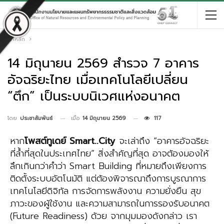
หน้าหลัก
14 มิถุนายน 2569 สำรวจ 7 อาคาร
อัจฉริยะไทย เมื่อเทคโนโลยีเปลี่ยน
“ตึก” เป็นระบบนิเวศแห่งอนาคต
เมื่อ
14 มิถุนายน 2569
117
โดย
ประชาสัมพันธ์
หาก
โพสต์ทูเดย์
Smart
..
City
จะเล่าถึง “อาคารอัจฉริยะ
ที่ล้ำที่สุดในประเทศไทย” สิ่งสำคัญที่สุด อาจต้องมองให้
ลึกเกินกว่าคำว่า Smart Building ที่หมายถึงเพียงการ
ติดตั้งระบบอัตโนมัติ แต่ต้องพิจารณาถึงการบูรณาการ
เทคโนโลยีดิจิทัล การจัดการพลังงาน ความยั่งยืน สุข
ภาวะของผู้ใช้งาน และความสามารถในการรองรับอนาคต
(Future Readiness) ด้วย จากมุมมองดังกล่าว เรา