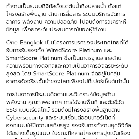
ทำงานเป็นระบบดิจิทัลตั้งแต่ต้นน้ำถึงปลายน้ำ ตั้งแต่
โครงสร้างพื้นฐาน ด้านการสื่อสาร ระบบบริหารจัดการ
อาคาร พลังงาน ความปลอดภัย ไปจนถึงการวิเคราะห์
ข้อมูล เพื่อยกระดับประสบการณ์ของผู้ใช้งาน
One Bangkok เป็นโครงการแรกของประเทศไทยที่ได้
รับการรับรองทั้ง WiredScore Platinum และ
SmartScore Platinum ซึ่งเป็นมาตรฐานสากลด้าน
ความพร้อมทางดิจิทัลและความเป็นอาคารอัจฉริยะระดับ
สูงสุด โดย SmartScore Platinum จัดอยู่ในกลุ่ม
อาคารอัจฉริยะชั้นนำของโลกเพียงไม่กี่เปอร์เซ็นต์เท่านั้น
ภายในอาคารมีระบบติดตามและวิเคราะห์ข้อมูลด้าน
พลังงาน คุณภาพอากาศ การใช้งานพื้นที่ และตัวชี้วัด
ESG แบบเรียลไทม์ รวมถึงมีโครงสร้างพื้นฐานด้าน
Cybersecurity และระบบเชื่อมต่ออินเทอร์เน็ตที่
ออกแบบให้มีความเสถียรสูง รองรับการทำงานยุคดิจิทัล
ได้อย่างเต็มรูปแบบ ในขณะที่หลายโครงการมุ่งเน้นเรื่อง