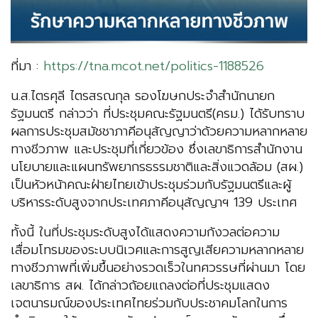
ที่มา :
https://tna.mcot.net/politics-1188526
น.ส.ไตรศุลี ไตรสรณกุล รองโฆษกประจำสำนักนายก
รัฐมนตรี กล่าวว่า ที่ประชุมคณะรัฐมนตรี(ครม.) ได้รับทราบ
ผลการประชุมสมัชชาภาคีอนุสัญญาว่าด้วยความหลากหลาย
ทางชีวภาพ และประชุมที่เกี่ยวข้อง ซึ่งเลขาธิการสำนักงาน
นโยบายและแผนทรัพยากรธรรมชาติและสิ่งแวดล้อม (สผ.)
เป็นหัวหน้าคณะฝ่ายไทยเข้าประชุมร่วมกับรัฐมนตรีและผู้
บริหารระดับสูงจากประเทศภาคีอนุสัญญาฯ 139 ประเทศ
ทั้งนี้ ในที่ประชุมระดับสูงได้แสดงความกังวลต่อความ
เสื่อมโทรมของระบบนิเวศและการสูญเสียความหลากหลาย
ทางชีวภาพที่เพิ่มขึ้นอย่างรวดเร็วในทศวรรษที่ผ่านมา โดย
เลขาธิการ สผ. ได้กล่าวถ้อยแถลงต่อที่ประชุมแสดง
เจตนารมณ์ของประเทศไทยร่วมกับประชาคมโลกในการ