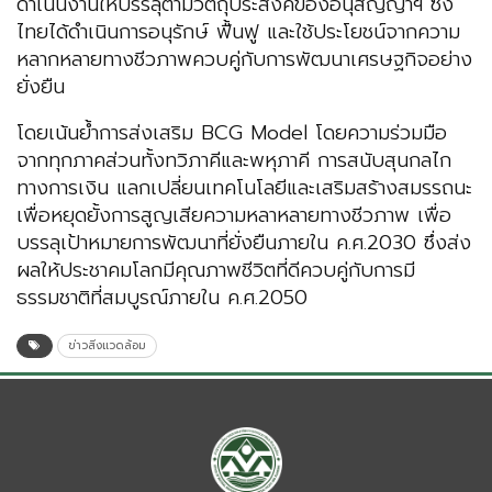
ดำเนินงานให้บรรลุตามวัตถุประสงค์ของอนุสัญญาฯ ซึ่ง
ไทยได้ดำเนินการอนุรักษ์ ฟื้นฟู และใช้ประโยชน์จากความ
หลากหลายทางชีวภาพควบคู่กับการพัฒนาเศรษฐกิจอย่าง
ยั่งยืน
โดยเน้นย้ำการส่งเสริม BCG Model โดยความร่วมมือ
จากทุกภาคส่วนทั้งทวิภาคีและพหุภาคี การสนับสุนกลไก
ทางการเงิน แลกเปลี่ยนเทคโนโลยีและเสริมสร้างสมรรถนะ
เพื่อหยุดยั้งการสูญเสียความหลาหลายทางชีวภาพ เพื่อ
บรรลุเป้าหมายการพัฒนาที่ยั่งยืนภายใน ค.ศ.2030 ซึ่งส่ง
ผลให้ประชาคมโลกมีคุณภาพชีวิตที่ดีควบคู่กับการมี
ธรรมชาติที่สมบูรณ์ภายใน ค.ศ.2050
ข่าวสิ่งแวดล้อม