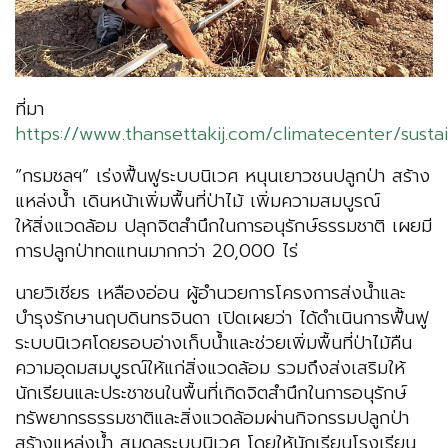
ที่มา
https://www.thansettakij.com/climatecenter/sustai
“กรมชลฯ” เร่งฟื้นฟูระบบนิเวศ หนุนเยาวชนปลูกป่า สร้าง
แหล่งน้ำ เดินหน้าเพิ่มพื้นที่ป่าไม้ เพิ่มความสมบูรณ์
ให้สิ่งแวดล้อม ปลุกจิตสำนึกในการอนุรักษ์ธรรมชาติ เผยมี
การปลูกป่าทดแทนมากกว่า 20,000 ไร่
นายวิเชียร เหลืองอ่อน ผู้อำนวยการโครงการส่งน้ำและ
บำรุงรักษานฤบดินทรจินดา เปิดเผยว่า ได้ดำเนินการฟื้นฟู
ระบบนิเวศโดยรอบอ่างเก็บน้ำและช่วยเพิ่มพื้นที่ป่าไม้คืน
ความอุดมสมบูรณ์ให้แก่สิ่งแวดล้อม รวมถึงส่งเสริมให้
นักเรียนและประชาชนในพื้นที่เกิดจิตสำนึกในการอนุรักษ์
ทรัพยากรธรรมชาติและสิ่งแวดล้อมผ่านกิจกรรมปลูกป่า
สร้างแหล่งน้ำ สมดุลระบบนิเวศ โดยให้นักเรียนโรงเรียน