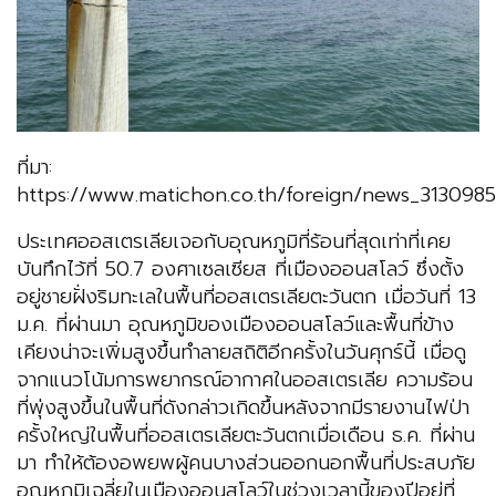
ที่มา:
https://www.matichon.co.th/foreign/news_3130985
ประเทศออสเตรเลียเจอกับอุณหภูมิที่ร้อนที่สุดเท่าที่เคย
บันทึกไว้ที่ 50.7 องศาเซลเซียส ที่เมืองออนสโลว์ ซึ่งตั้ง
อยู่ชายฝั่งริมทะเลในพื้นที่ออสเตรเลียตะวันตก เมื่อวันที่ 13
ม.ค. ที่ผ่านมา อุณหภูมิของเมืองออนสโลว์และพื้นที่ข้าง
เคียงน่าจะเพิ่มสูงขึ้นทำลายสถิติอีกครั้งในวันศุกร์นี้ เมื่อดู
จากแนวโน้มการพยากรณ์อากาศในออสเตรเลีย ความร้อน
ที่พุ่งสูงขึ้นในพื้นที่ดังกล่าวเกิดขึ้นหลังจากมีรายงานไฟป่า
ครั้งใหญ่ในพื้นที่ออสเตรเลียตะวันตกเมื่อเดือน ธ.ค. ที่ผ่าน
มา ทำให้ต้องอพยพผู้คนบางส่วนออกนอกพื้นที่ประสบภัย
อุณหภูมิเฉลี่ยในเมืองออนสโลว์ในช่วงเวลานี้ของปีอยู่ที่