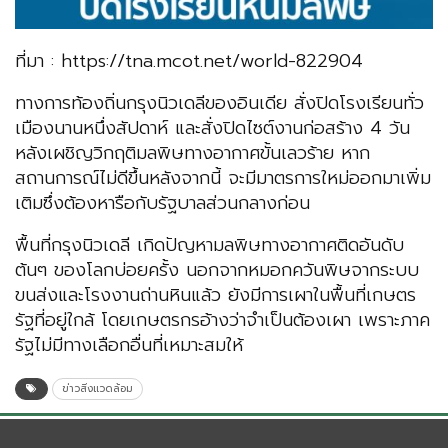
ที่มา : https://tna.mcot.net/world-822904
ทางการท้องถิ่นกรุงนิวเดลีของอินเดีย สั่งปิดโรงเรียนทั่ว
เมืองนานหนึ่งสัปดาห์ และสั่งปิดไซต์งานก่อสร้าง 4 วัน
หลังเผชิญวิกฤติมลพิษทางอากาศขั้นเลวร้าย หาก
สถานการณ์ไม่ดีขึ้นหลังจากนี้ จะมีมาตรการใหม่ออกมาเพิ่ม
เติมซึ่งต้องหารือกับรัฐบาลส่วนกลางก่อน
พื้นที่กรุงนิวเดลี เกิดปัญหามลพิษทางอากาศติดอันดับ
ต้นๆ ของโลกบ่อยครั้ง นอกจากหมอกควันพิษจากระบบ
ขนส่งและโรงงานถ่านหินแล้ว ยังมีการเผาในพื้นที่เกษตร
รัฐที่อยู่ใกล้ โดยเกษตรกรอ้างว่าจำเป็นต้องเผา เพราะภาค
รัฐไม่มีทางเลือกอื่นที่เหมาะสมให้
ข่าวสิ่งแวดล้อม