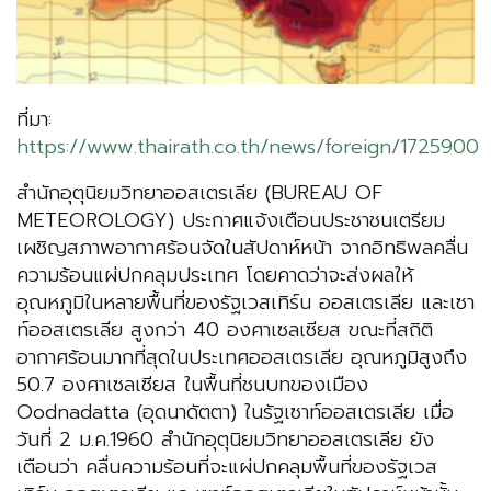
ที่มา:
https://www.thairath.co.th/news/foreign/1725900
สำนักอุตุนิยมวิทยาออสเตรเลีย (BUREAU OF
METEOROLOGY) ประกาศแจ้งเตือนประชาชนเตรียม
เผชิญสภาพอากาศร้อนจัดในสัปดาห์หน้า จากอิทธิพลคลื่น
ความร้อนแผ่ปกคลุมประเทศ โดยคาดว่าจะส่งผลให้
อุณหภูมิในหลายพื้นที่ของรัฐเวสเทิร์น ออสเตรเลีย และเซา
ท์ออสเตรเลีย สูงกว่า 40 องศาเซลเซียส ขณะที่สถิติ
อากาศร้อนมากที่สุดในประเทศออสเตรเลีย อุณหภูมิสูงถึง
50.7 องศาเซลเซียส ในพื้นที่ชนบทของเมือง
Oodnadatta (อุดนาดัตตา) ในรัฐเซาท์ออสเตรเลีย เมื่อ
วันที่ 2 ม.ค.1960 สำนักอุตุนิยมวิทยาออสเตรเลีย ยัง
เตือนว่า คลื่นความร้อนที่จะแผ่ปกคลุมพื้นที่ของรัฐเวส