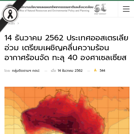
หน้าหลัก
14 ธันวาคม 2562 ประเทศออสเตรเลีย
อ่วม เตรียมเผชิญคลื่นความร้อน
อากาศร้อนจัด ทะลุ 40 องศาเซลเซียส
เมื่อ
14 ธันวาคม 2562
544
โดย
กลุ่มติดตามฯ กตป.