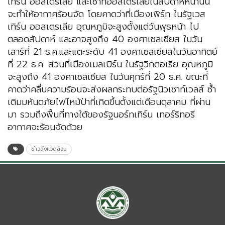
เทิร์น ออสเตรเลีย และเซาท์ออสเตรเลียในสัปดาห์หน้านั้น
จะทำให้อากาศร้อนจัด โดยคาดว่าที่เมืองเพิร์ท ในรัฐเวส
เทิร์น ออสเตรเลีย อุณหภูมิจะสูงตั้งแต่วันพุธหน้า ไป
ตลอดสัปดาห์ และอาจสูงถึง 40 องศาเซลเซียส ในวัน
เสาร์ที่ 21 ธ.ค.และแตะระดับ 41 องศาเซลเซียสในวันอาทิตย์
ที่ 22 ธ.ค. ส่วนที่เมืองเมลเบิร์น ในรัฐวิกตอเรีย อุณหภูมิ
จะสูงถึง 41 องศาเซลเซียส ในวันศุกร์ที่ 20 ธ.ค. ขณะที่
คาดว่าคลื่นความร้อนจะส่งผลกระทบต่อรัฐนิวเซาท์เวลส์ ซ้ำ
เติมมหันตภัยไฟไหม้ป่าที่เกิดขึ้นตั้งแต่เดือนตุลาคม ที่ผ่าน
มา รวมถึงพื้นที่ทางใต้ของรัฐนอร์ทเทิร์น เทอร์ริทอรี
อากาศจะร้อนจัดด้วย
ข่าวสิ่งแวดล้อม