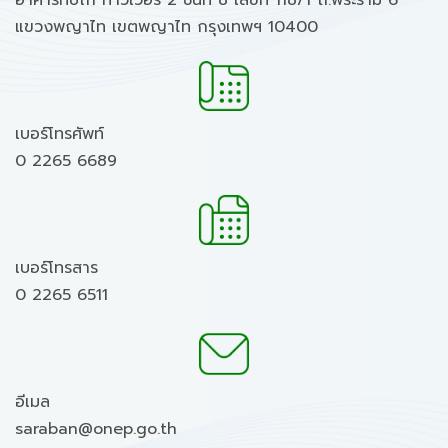
อาคารทิปโก้ ทาวเวอร์ 2 ชั้นที่ 8 เลขที่ 118/1 ถ.พระราม 6
แขวงพญาไท เขตพญาไท กรุงเทพฯ 10400
เบอร์โทรศัพท์
0 2265 6689
เบอร์โทรสาร
0 2265 6511
อีเมล
saraban@onep.go.th