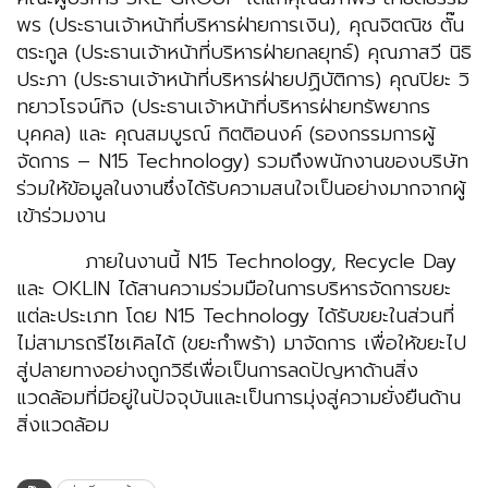
พร (ประธานเจ้าหน้าที่บริหารฝ่ายการเงิน), คุณจิตณิช ตั๊น
ตระกูล (ประธานเจ้าหน้าที่บริหารฝ่ายกลยุทธ์) คุณภาสวี นิธิ
ประภา (ประธานเจ้าหน้าที่บริหารฝ่ายปฏิบัติการ) คุณปิยะ วิ
ทยาวโรจน์กิจ (ประธานเจ้าหน้าที่บริหารฝ่ายทรัพยากร
บุคคล) และ คุณสมบูรณ์ กิตติอนงค์ (รองกรรมการผู้
จัดการ – N15 Technology) รวมถึงพนักงานของบริษัท
ร่วมให้ข้อมูลในงานซึ่งได้รับความสนใจเป็นอย่างมากจากผู้
เข้าร่วมงาน
ภายในงานนี้ N15 Technology, Recycle Day
และ OKLIN ได้สานความร่วมมือในการบริหารจัดการขยะ
แต่ละประเภท โดย N15 Technology ได้รับขยะในส่วนที่
ไม่สามารถรีไซเคิลได้ (ขยะกำพร้า) มาจัดการ เพื่อให้ขยะไป
สู่ปลายทางอย่างถูกวิธีเพื่อเป็นการลดปัญหาด้านสิ่ง
แวดล้อมที่มีอยู่ในปัจจุบันและเป็นการมุ่งสู่ความยั่งยืนด้าน
สิ่งแวดล้อม