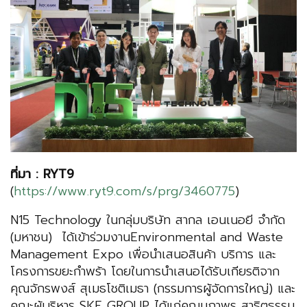
ที่มา : RYT9
(
https://www.ryt9.com/s/prg/3460775
)
N15 Technology ในกลุ่มบริษัท สากล เอนเนอยี จำกัด
(มหาชน) ได้เข้าร่วมงานEnvironmental and Waste
Management Expo เพื่อนำเสนอสินค้า บริการ และ
โครงการขยะกำพร้า โดยในการนำเสนอได้รับเกียรติจาก
คุณจักรพงส์ สุเมธโชติเมธา (กรรมการผู้จัดการใหญ่) และ
คณะผู้บริหาร SKE GROUP ได้แก่คุณนภาพร สาธิตธรรม