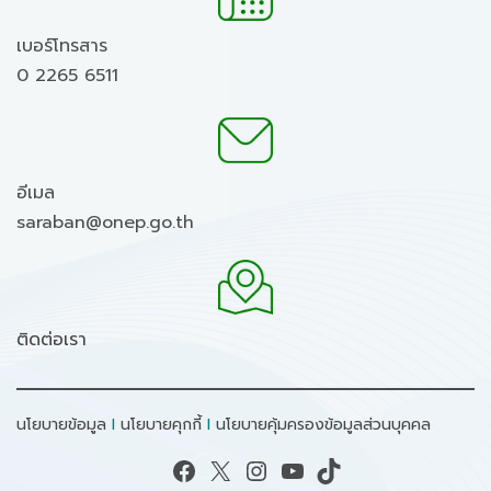
เบอร์โทรสาร
0 2265 6511
อีเมล
saraban@onep.go.th
ติดต่อเรา
นโยบายข้อมูล
I
นโยบายคุกกี้
I
นโยบายคุ้มครองข้อมูลส่วนบุคคล
Facebook
X
Instagram
YouTube
TikTok