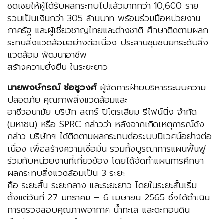
ชดเชยให้ผู้ได้รับผลกระทบไปแล้วมากกว่า 10,600 ราย
รวมเป็นเงินกว่า 305 ล้านบาท พร้อมร่วมมือหน่วยงาน
ภาครัฐ และผู้เชี่ยวชาญไทยและต่างชาติ ศึกษาติดตามผลก
ระทบสิ่งแวดล้อมอย่างต่อเนื่อง ประสานชุมชนยกระดับสิ่ง
แวดล้อม พัฒนาอาชีพ
สร้างความยั่งยืน ในระยะยาว
นายพงษ์กรณ์ ช่อชูวงศ์
ผู้จัดการฝ่ายบริหารระบบความ
ปลอดภัย คุณภาพสิ่งแวดล้อมและ
อาชีวอนามัย บริษัท สตาร์ ปิโตรเลียม รีไฟน์นิ่ง จำกัด
(มหาชน) หรือ SPRC กล่าวว่า หลังจากเกิดเหตุการณ์ดัง
กล่าว บริษัทฯ ได้ติดตามผลกระทบต่อระบบนิเวศน์อย่างต่อ
เนื่อง เพื่อสร้างความเชื่อมั่น รวมทั้งบูรณาการแผนฟื้นฟู
ร่วมกับหน่วยงานที่เกี่ยวข้อง โดยได้จัดทำแผนการศึกษา
ผลกระทบสิ่งแวดล้อมเป็น 3 ระยะ
คือ ระยะสั้น ระยะกลาง และระยะยาว โดยในระยะสั้นเริ่ม
ตั้งแต่วันที่ 27 มกราคม – 6 เมษายน 2565 ซึ่งได้ดำเนิน
การตรวจสอบคุณภาพอากาศ น้ำทะเล และตะกอนดิน