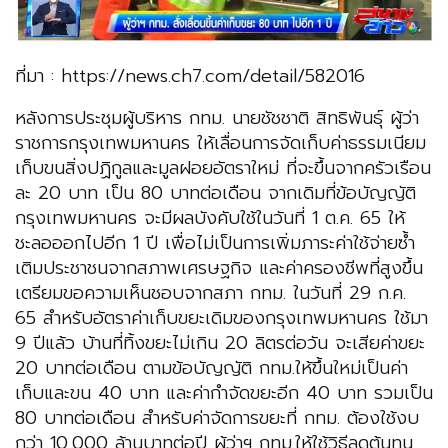
ที่มา : https://news.ch7.com/detail/582016
หลังการประชุมผู้บริหาร กทม. นายชัชชาติ สิทธิพันธุ์ ผู้ว่า
ราชการกรุงเทพมหานคร ให้เลื่อนการจัดเก็บค่าธรรมเนียม
เก็บขนสิ่งปฏิกูลและมูลฝอยอัตราใหม่ ที่จะขึ้นจากครัวเรือน
ละ 20 บาท เป็น 80 บาทต่อเดือน จากเดิมที่ข้อบัญญัติ
กรุงเทพมหานคร จะมีผลบังคับใช้ในวันที่ 1 ต.ค. 65 ให้
ชะลอออกไปอีก 1 ปี เพื่อไม่เป็นการเพิ่มภาระค่าใช้จ่ายซ้ำ
เติมประชาชนจากสภาพเศรษฐกิจ และค่าครองชีพที่สูงขึ้น
เตรียมขอความเห็นชอบจากสภา กทม. ในวันที่ 29 ก.ค.
65 สำหรับอัตราค่าเก็บขยะเดิมของกรุงเทพมหานคร ใช้มา
9 ปีแล้ว บ้านที่ทิ้งขยะไม่เกิน 20 ลิตรต่อวัน จะเสียค่าขยะ
20 บาทต่อเดือน ตามข้อบัญญัติ กทม.ให้ขึ้นใหม่เป็นค่า
เก็บและขน 40 บาท และค่ากำจัดขยะอีก 40 บาท รวมเป็น
80 บาทต่อเดือน สำหรับค่าจัดการขยะที่ กทม. ต้องใช้งบ
กว่า 10,000 ล้านบาทต่อปี ผู้ว่าฯ กทม.ให้ใช้วิธีลดต้นทุน