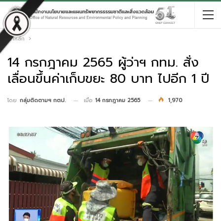
หน้าหลัก
14 กรกฎาคม 2565 ผู้ว่าฯ กทม. สั่ง
เลื่อนขึ้นค่าเก็บขยะ 80 บาท ไปอีก 1 ปี
เมื่อ
14 กรกฎาคม 2565
1,970
โดย
กลุ่มติดตามฯ กตป.