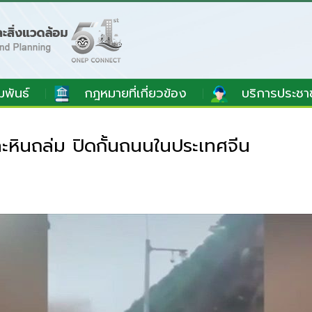
มพันธ์
กฎหมายที่เกี่ยวข้อง
บริการประชา
หินถล่ม ปิดกั้นถนนในประเทศจีน