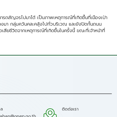
สัญจรไปมาได้ เป็นภาพเหตุการณ์ที่เกิดขึ้นที่เมืองเป่า
งมา กลุ่มควันคละคลุ้งไปทั่วบริเวณ และยังปิดกั้นถนน
ีวิตจากเหตุการณ์ที่เกิดขึ้นในครั้งนี้ ขณะที่เจ้าหน้าที่
มล
ติดต่อเรา
raban@onep.go.th