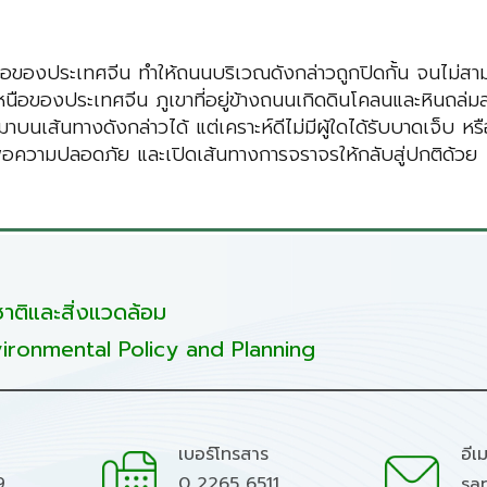
องประเทศจีน ทำให้ถนนบริเวณดังกล่าวถูกปิดกั้น จนไม่สามารถ
หนือของประเทศจีน ภูเขาที่อยู่ข้างถนนเกิดดินโคลนและหินถล่มล
นทางดังกล่าวได้ แต่เคราะห์ดีไม่มีผู้ใดได้รับบาดเจ็บ หรือเสียช
่อความปลอดภัย และเปิดเส้นทางการจราจรให้กลับสู่ปกติด้วย
ติและสิ่งแวดล้อม
ironmental Policy and Planning
เบอร์โทรสาร
อีเ
9
0 2265 6511
sa