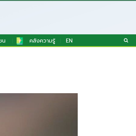
ชน
คลังความรู้
EN