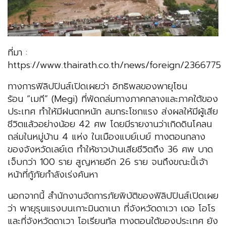
ที่มา :
https://www.thairath.co.th/news/foreign/2366775
ทางการฟิลิปปินส์เปิดเผยว่า อิทธิพลของพายุโซน
ร้อน “เมกี” (Megi) ที่พัดถล่มทางภาคกลางและภาคใต้ของ
ประเทศ ทำให้มีฝนตกหนัก ลมกระโชกแรง ส่งผลให้มีผู้เสีย
ชีวิตแล้วอย่างน้อย 42 ศพ โดยมีรายงานว่าเกิดดินโคลน
ถล่มในหมู่บ้าน 4 แห่ง ในเมืองแบย์เบย์ ทางตอนกลาง
ของจังหวัดเลย์เต ทำให้ชาวบ้านเสียชีวิตถึง 36 ศพ บาด
เจ็บกว่า 100 ราย สูญหายอีก 26 ราย จนถึงขณะนี้เจ้า
หน้าที่กู้ภัยกำลังเร่งค้นหา
นอกจากนี้ สำนักงานจัดการภัยพิบัติของฟิลิปปินส์เปิดเผย
ว่า พายุรุนแรงบนเกาะมินดาเนา ที่จังหวัดดาเวา เดอ โอโร
และที่จังหวัดดาเวา โอเรียนทัล ทางตอนใต้ของประเทศ ยัง