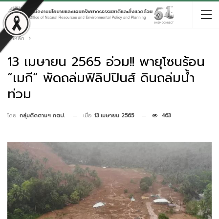
หน้าหลัก
13 เมษายน 2565 อ่วม!! พายุโซนร้อน
“เมกี” พัดถล่มฟิลิปปินส์ ดินถล่มน้ำ
ท่วม
เมื่อ
13 เมษายน 2565
463
โดย
กลุ่มติดตามฯ กตป.