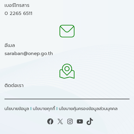
เบอร์โทรสาร
0 2265 6511
อีเมล
saraban@onep.go.th
ติดต่อเรา
นโยบายข้อมูล
I
นโยบายคุกกี้
I
นโยบายคุ้มครองข้อมูลส่วนบุคคล
Facebook
X
Instagram
YouTube
TikTok