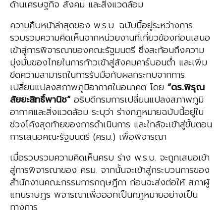
ด้านเศรษฐกิจ สังคม และสิ่งแวดล้อม
ความคืบหน้าล่าสุดของ พ.ร.บ. ฉบับนี้อยู่ระหว่างการ
รวบรวมความคิดเห็นจากหน่วยงานที่เกี่ยวข้องก่อนเสนอ
เข้าสู่การพิจารณาของคณะรัฐมนตรี ซึ่งสะท้อนถึงความ
มุ่งมั่นของไทยในการก้าวเข้าสู่สังคมคาร์บอนต่ำ และเพิ่ม
ขีดความสามารถในการรับมือกับผลกระทบจากการ
เปลี่ยนแปลงสภาพภูมิอากาศในอนาคต โดย
“ดร.พิรุณ
สัย
ยะสิทธิ์พาน
ิช
“
อธิบดีกรมการเปลี่ยนแปลงสภาพภูมิ
อากาศและสิ่งแวดล้อม ระบุว่า ร่างกฎหมายฉบับนี้อยู่ใน
ช่วงโค้งสุดท้ายของการดำเนินการ และใกล้จะเข้าสู่ขั้นตอน
การเสนอคณะรัฐมนตรี (ครม.) เพื่อพิจารณา
เมื่อรวบรวมความคิดเห็นครบ ร่าง พ.ร.บ. จะถูกเสนอเข้า
สู่การพิจารณาของ ครม. จากนั้นจะเข้าสู่กระบวนการของ
สำนักงานคณะกรรมการกฤษฎีกา ก่อนจะส่งต่อให้ สภาผู้
แทนราษฎร พิจารณาเพื่อออกเป็นกฎหมายอย่างเป็น
ทางการ