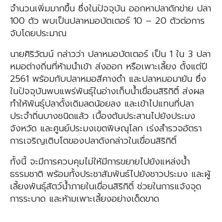
จำนวนเพิ่มมากขึ้น ซึ่งในปัจจุบัน ออกหาปลาดักข่าย ปลา
100 ตัว พบเป็นปลาหมอบัตเตอร์ 10 – 20 ตัวต่อการ
จับโดยประมาณ
นายศิริวัฒน์ กล่าวว่า ปลาหมอบัตเตอร์ เป็น 1 ใน 3 ปลา
หมอต่างถิ่นที่ห้ามนำเข้า ส่งออก หรือเพาะเลี้ยง ตั้งแต่ปี
2561 พร้อมกับปลาหมอสีคางดำ และปลาหมอมายัน ซึ่ง
ในปัจจุบันพบแพร่พันธุ์ในอ่างเก็บน้ำเขื่อนสิริกิติ์ ส่งผล
ทำให้พันธุ์ปลาดั้งเดิมลดน้อยลง และเข้าไปแทนที่ปลา
ประจำถิ่นบางชนิดแล้ว เบื้องต้นประสานไปยังประมง
จังหวัด และศูนย์ประมงเขตพิษณุโลก เร่งสำรวจอัตรา
การเจริญเติบโตของปลาดังกล่าวในเขื่อนสิริกิติ์
ทั้งนี้ จะมีการควบคุมไม่ให้มีการขยายไปยังแหล่งน้ำ
ธรรมชาติ พร้อมทั้งประชาสัมพันธ์ไปยังชาวประมง และผู้
เลี้ยงพันธุ์สัตว์น้ำภายในเขื่อนสิริกิติ์ ช่วยในการแจ้งจุด
การระบาด และห้ามเพาะเลี้ยงอย่างเด็ดขาด