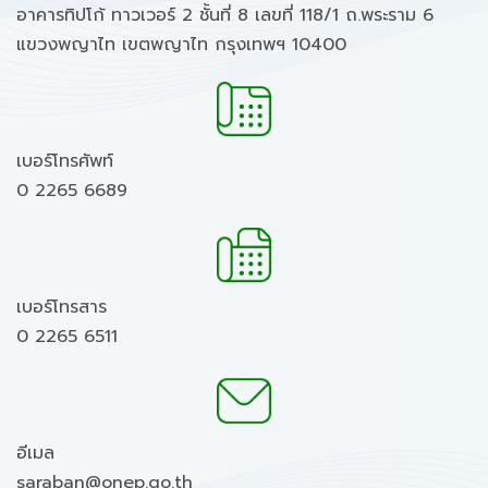
อาคารทิปโก้ ทาวเวอร์ 2 ชั้นที่ 8 เลขที่ 118/1 ถ.พระราม 6
แขวงพญาไท เขตพญาไท กรุงเทพฯ 10400
เบอร์โทรศัพท์
0 2265 6689
เบอร์โทรสาร
0 2265 6511
อีเมล
saraban@onep.go.th