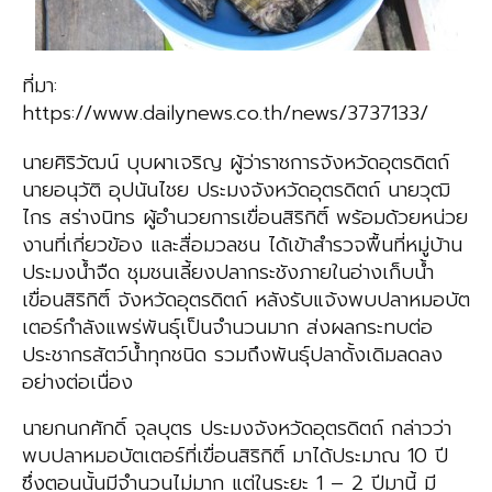
ที่มา:
https://www.dailynews.co.th/news/3737133/
นายศิริวัฒน์ บุบผาเจริญ ผู้ว่าราชการจังหวัดอุตรดิตถ์
นายอนุวัติ อุปนันไชย ประมงจังหวัดอุตรดิตถ์ นายวุฒิ
ไกร สร่างนิทร ผู้อำนวยการเขื่อนสิริกิติ์ พร้อมด้วยหน่วย
งานที่เกี่ยวข้อง และสื่อมวลชน ได้เข้าสำรวจพื้นที่หมู่บ้าน
ประมงน้ำจืด ชุมชนเลี้ยงปลากระชังภายในอ่างเก็บน้ำ
เขื่อนสิริกิติ์ จังหวัดอุตรดิตถ์ หลังรับแจ้งพบปลาหมอบัต
เตอร์กำลังแพร่พันธุ์เป็นจำนวนมาก ส่งผลกระทบต่อ
ประชากรสัตว์น้ำทุกชนิด รวมถึงพันธุ์ปลาดั้งเดิมลดลง
อย่างต่อเนื่อง
นายกนกศักดิ์ จุลบุตร ประมงจังหวัดอุตรดิตถ์ กล่าวว่า
พบปลาหมอบัตเตอร์ที่เขื่อนสิริกิติ์ มาได้ประมาณ 10 ปี
ซึ่งตอนนั้นมีจำนวนไม่มาก แต่ในระยะ 1 – 2 ปีมานี้ มี