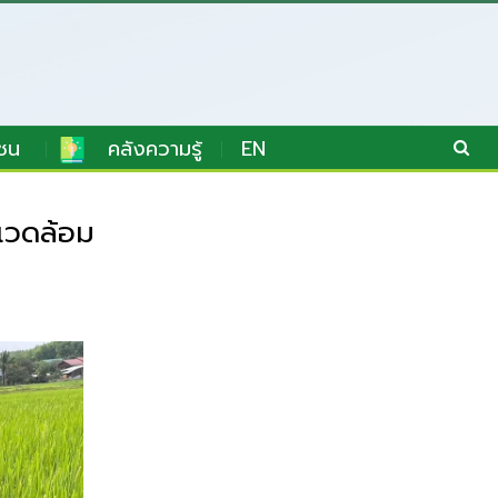
ชน
คลังความรู้
EN
แวดล้อม