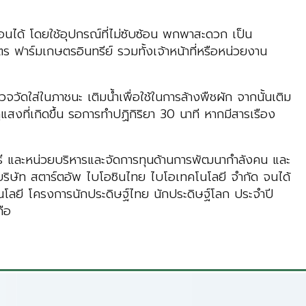
นได้ โดยใช้อุปกรณ์ที่ไม่ซับซ้อน พกพาสะดวก เป็น
ฟาร์มเกษตรอินทรีย์ รวมทั้งเจ้าหน้าที่หรือหน่วยงาน
ัดใส่ในภาชนะ เติมน้ำเพื่อใช้ในการล้างพืชผัก จากนั้นเติม
งที่เกิดขึ้น รอการทำปฏิกิริยา 30 นาที หากมีสารเรือง
ิเมธี และหน่วยบริหารและจัดการทุนด้านการพัฒนากำลังคน และ
บริษัท สตาร์ตอัพ ไบโอซินไทย ไบโอเทคโนโลยี จำกัด จนได้
นโลยี โครงการนักประดิษฐ์ไทย นักประดิษฐ์โลก ประจำปี
ถือ