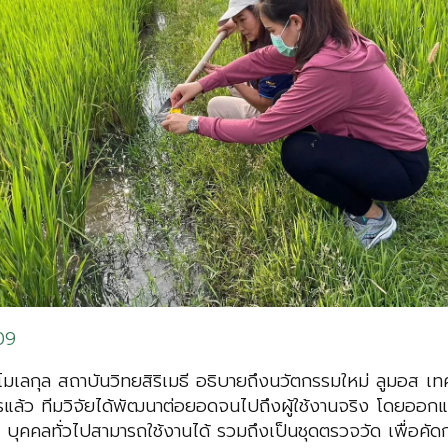
09
วโมเลกุล สถาบันวิทยสิริเมธี อธิบายถึงนวัตกรรมใหม่ ลูมอส 
แล้ว ทีมวิจัยได้พัฒนาต่อยอดจนไปถึงผู้ใช้งานจริง โดยออก
อน บุคคลทั่วไปสามารถใช้งานได้ รวมถึงเป็นชุดตรวจวัด เพื่