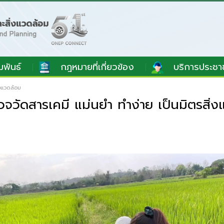
มพันธ์
กฎหมายที่เกี่ยวข้อง
บริการประชา
่งแวดล้อม
วัดสารเคมี แม่นยำ ทำง่าย เป็นมิตรสิ่ง