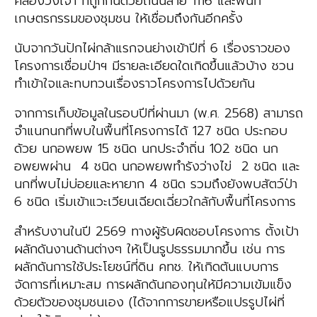
คลองวังเจ้า ที่ถูกกั้นด้วยถนนสาย 1116 และพื้นที่
เกษตรกรรมของชุมชน ให้เชื่อมถึงกันอีกครั้ง
นับจากวันปักไผ่กล้าแรกจนย่างเข้าปีที่ 6 เรื่องราวของ
โครงการเชื่อมป่าฯ มีรายละเอียดใดเกิดขึ้นแล้วบ้าง ชวน
ทำเข้าใจและทบทวนเรื่องราวโครงการไปด้วยกัน
จากการเก็บข้อมูลในรอบปีที่ผ่านมา (พ.ศ. 2568) สามารถ
จำแนกนกที่พบในพื้นที่โครงการได้ 127 ชนิด ประกอบ
ด้วย นกอพยพ 15 ชนิด นกประจำถิ่น 102 ชนิด นก
อพยพผ่าน 4 ชนิด นกอพยพทำรังว่างไข่ 2 ชนิด และ
นกที่พบไม่บ่อยและหายาก 4 ชนิด รวมถึงยังพบสัตว์ป่า
6 ชนิด เริ่มเข้าแวะเวียนเฉียดเฉี่ยวใกล้กับพื้นที่โครงการ
สำหรับงานในปี 2569 ทางผู้รับผิดชอบโครงการ ตั้งเป้า
ผลักดันงานด้านต่างๆ ให้เป็นรูปธรรมมากขึ้น เช่น การ
ผลักดันการใช้ประโยชน์ที่ดิน คทช. ให้เกิดต้นแบบการ
จัดการที่เหมาะสม การผลักดันกองทุนให้มีความเข้มแข็ง
ด้วยตัวของชุมชนเอง (ได้จากการขายหรือแปรรูปไผ่ที่