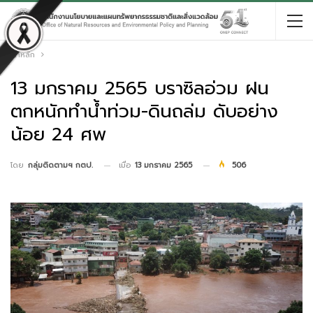
หน้าหลัก
13 มกราคม 2565 บราซิลอ่วม ฝน
ตกหนักทำน้ำท่วม-ดินถล่ม ดับอย่าง
น้อย 24 ศพ
เมื่อ
13 มกราคม 2565
506
โดย
กลุ่มติดตามฯ กตป.