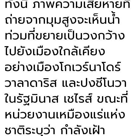
ทั้งนี้ ภาพความเสียหายที่
ถ่ายจากมุมสูงจะเห็นน้ำ
ท่วมที่ขยายเป็นวงกว้าง
ไปยังเมืองใกล้เคียง
อย่างเมืองโกเวร์นาโดร์
วาลาดาริส และปงชีโนวา
ในรัฐมินาส เชไรส์ ขณะที่
หน่วยงานเหมืองแร่แห่ง
ชาติระบุว่า กำลังเฝ้า