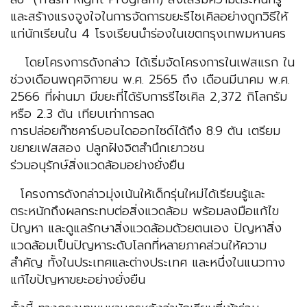
และสร้างแรงจูงใจในการจัดการขยะรีไซเคิลอย่างถูกวิธีให้
แก่นักเรียนใน 4 โรงเรียนนำร่องในเขตกรุงเทพมหานคร
โดยโครงการดังกล่าว ได้เริ่มจัดโครงการในเฟสแรก ใน
ช่วงเดือนพฤศจิกายน พ.ศ. 2565 ถึง เดือนมีนาคม พ.ศ.
2566 ที่ผ่านมา มีขยะที่ได้รับการรีไซเคิล 2,372 กิโลกรัม
หรือ 2.3 ตัน เทียบเท่าการลด
การปล่อยก๊าซคาร์บอนไดออกไซด์ได้ถึง 8.9 ตัน เตรียม
ขยายเฟสสอง ปลูกฝังจิตสำนึกเยาวชน
ร่วมอนุรักษ์สิ่งแวดล้อมอย่างยั่งยืน
โครงการดังกล่าวมุ่งเน้นให้เด็กรุ่นใหม่ได้เรียนรู้และ
ตระหนักถึงผลกระทบต่อสิ่งแวดล้อม พร้อมลงมือแก้ไข
ปัญหา และดูแลรักษาสิ่งแวดล้อมด้วยตนเอง ปัญหาสิ่ง
แวดล้อมเป็นปัญหาระดับโลกที่หลายภาคส่วนให้ความ
สำคัญ ทั้งในประเทศและต่างประเทศ และหนึ่งในแนวทาง
แก้ไขปัญหาขยะอย่างยั่งยืน