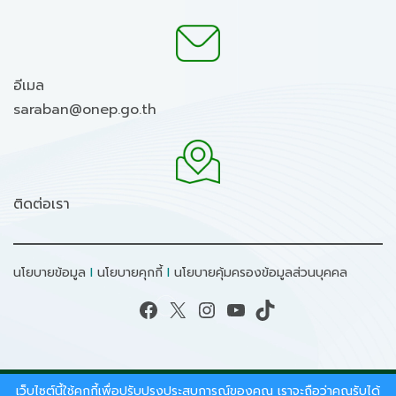
อีเมล
saraban@onep.go.th
ติดต่อเรา
นโยบายข้อมูล
I
นโยบายคุกกี้
I
นโยบายคุ้มครองข้อมูลส่วนบุคคล
Facebook
X
Instagram
YouTube
TikTok
เว็บไซต์นี้ใช้คุกกี้เพื่อปรับปรุงประสบการณ์ของคุณ เราจะถือว่าคุณรับได้