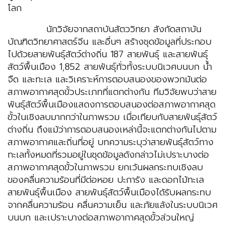
โลก
นักวิจัยจากสถาบันสัตววิทยา สังกัดสถาบัน
บัณฑิตวิทยาศาสตร์จีน และอื่นๆ สร้างชุดข้อมูลที่ประกอบ
ไปด้วยสายพันธุ์สัตว์ต่างถิ่น 187 สายพันธุ์ และสายพันธุ์
สัตว์พื้นเมือง 1,852 สายพันธุ์ทั่วทั้งระบบนิเวศบนบก น้ำ
จืด และทะเล และวิเคราะห์การตอบสนองของพวกมันต่อ
สภาพอากาศสุดขั้วประเภทที่แตกต่างกัน ทีมวิจัยพบว่าสาย
พันธุ์สัตว์พื้นเมืองแสดงการตอบสนองต่อสภาพอากาศสุด
ขั้วในเชิงลบมากกว่าในภาพรวม เมื่อเทียบกับสายพันธุ์สัตว์
ต่างถิ่น ถึงแม้ว่าการตอบสนองเหล่านี้จะแตกต่างกันไปตาม
สภาพอากาศและถิ่นที่อยู่ บทความระบุว่าสายพันธุ์สัตว์ทาง
ทะเลทั้งหมดที่รวมอยู่ในชุดข้อมูลดังกล่าวไม่เปราะบางต่อ
สภาพอากาศสุดขั้วในภาพรวม ยกเว้นผลกระทบเชิงลบ
ของคลื่นความร้อนที่มีต่อหอย ปะการัง และดอกไม้ทะเล
สายพันธุ์พื้นเมือง สายพันธุ์สัตว์พื้นเมืองได้รับผลกระทบ
จากคลื่นความร้อน คลื่นความเย็น และภัยแล้งในระบบนิเวศ
บนบก และเปราะบางต่อสภาพอากาศสุดขั้วส่วนใหญ่