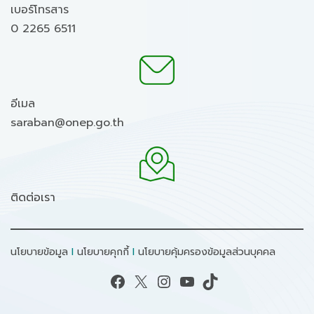
เบอร์โทรสาร
0 2265 6511
อีเมล
saraban@onep.go.th
ติดต่อเรา
นโยบายข้อมูล
I
นโยบายคุกกี้
I
นโยบายคุ้มครองข้อมูลส่วนบุคคล
Facebook
X
Instagram
YouTube
TikTok