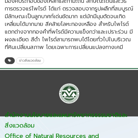
มีองค์ประกอบของเหล็กและกำมะถัน ลักษณะเด่นและวิธี
การตรวจแร่ไพไรต์ ได้แก่ ตรวจสอบจากรูปผลึกที่สมบูรณ์
มีลักษณะเป็นลูกบาศก์เด่นชัดมาก แต่มักมีมุมตัดจนเกิด
เหลี่ยมได้มากมาย สีคล้ายโลหะทองเหลือง สำหรับไพไรต์
แตกต่างจากทองคำที่พไรต์มีความแข็งกว่าและเปราะร่วน มี
ผงละเอียด สีดำ ไพไรต์สามารถพบได้โดยทั่วไปในบริเวณ
ที่หินเปลี่ยนสภาพ โดยเฉพาะการเปลี่ยนแปลงทางเคมี
ข่าวสิ่งแวดล้อม
สำนักงานนโยบายและแผนทรัพยากรธรรมชาติและ
สิ่งแวดล้อม
Office of Natural Resources and