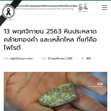
หน้าหลัก
13 พฤศจิกายน 2563 หินประหลาด
คล้ายทองคำ และเหล็กไหล ที่แท้คือ
ไพไรต์
เมื่อ
13 พฤศจิกายน 2563
816
โดย
กลุ่มติดตามฯ กตป.