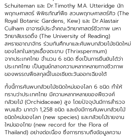
Schuiteman และ Dr.Timothy M.A. Utteridge นัก
พฤกษศาสตร์ พิพิธภัณฑ์พืช สวนพฤกษศาสตร์คิว (The
Royal Botanic Gardens, Kew) และ Dr.Alastair
Culham อาจารย์ประจำคณะวิทยาศาสตร์ชีวภาพ มหา
วิทยาลัยเรดดิ้ง (The University of Reading)
สหราชอาณาจักร ร่วมกันศึกษาและค้นพบกล้วยไม้ชนิดใหม่
ของโลกในสกุลเอื้องตะขาบ (Thrixspermum)
จากประเทศไทย จำนวน 6 ชนิด ซึ่งเป็นการยืนยันได้ว่า
ประเทศไทย เป็นศูนย์กลางความหลากหลายทางชีวภาพ
ของพรรณพืชสกุลนี้ในเอเชียตะวันออกเฉียงใต้
ทั้งนี้การค้นพบกล้วยไม้ชนิดใหม่ของโลก 6 ชนิด ทำให้
ทราบว่าประเทศไทย มีความหลากหลายของพืชวงศ์
กล้วยไม้ (Orchidaceae) สูง โดยปัจจุบันมีการสำรวจ
พบแล้ว มากว่า 1,258 ชนิด และยังมีการค้นพบกล้วยไม้
ชนิดใหม่ของโลก (new species) และกล้วยไม้รายงาน
ใหม่ของไทย (new record for the Flora of
Thailand) อย่างต่อเนื่อง ซึ่งการทราบถึงข้อมูลความ