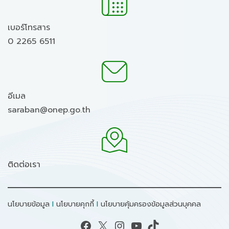
เบอร์โทรสาร
0 2265 6511
อีเมล
saraban@onep.go.th
ติดต่อเรา
นโยบายข้อมูล
I
นโยบายคุกกี้
I
นโยบายคุ้มครองข้อมูลส่วนบุคคล
Facebook
X
Instagram
YouTube
TikTok