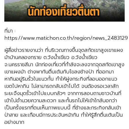
ที่มา :
https://www.matichon.co.th/region/news_2483129
ผู้สื่อข่าวรายงานว่า ที่บริเวณทางขึ้นจุดสกัดเขาสูงเขาแผง
ม้าบ้านคลองทราย ต.วังน้ำเขียว อ.วังน้ำเขียว
จ.นครราชสีมา นักท่องเที่ยวที่กำลังจะลงจากจุดสกัดเขาสูง
เขาแผงม้า ต่างพากันตื่นเต้นกับโขลงช้างป่า ที่ออกมา
หากินอยู่ริมรั้วในแนวกั้น ทำให้ฝูงกระทิงที่ลอบออกแนว
เขตไปหากิน ไม่สามารถกลับเข้าไปได้ จนต้องรอเวลาสัก
ระยะจึงมุดรั้วเข้าไปแบบกลัวๆ จากการสอบถามชาวบ้านที่
เข้าไปอำนวยความสะดวก และกั้นรถไม่ให้เข้าใกล้บอกว่า
เป็นครั้งแรกที่ตนเห็นภาพแบบนี้ ที่ช้างและกระทิงกลับเข้า
ป่าสาย และเกือบมีการประจันหน้ากัน ทำให้รู้สึกตื่นเต้นเป็น
อย่างมาก