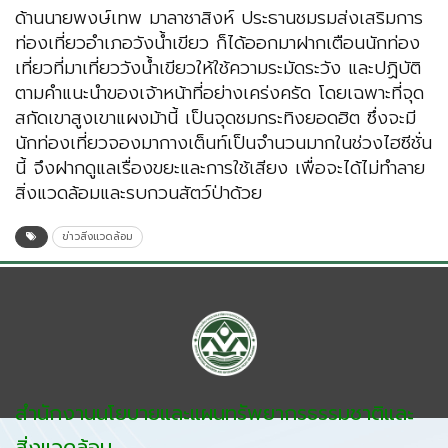
ด้านนายพงษ์เทพ มาลาชาสิงห์ ประธานชมรมส่งเสริมการ
ท่องเที่ยวอำเภอวังน้ำเขียว ก็ได้ออกมาฝากเตือนนักท่อง
เที่ยวที่มาเที่ยววังน้ำเขียวให้ใช้ความระมัดระวัง และปฏิบัติ
ตามคำแนะนำของเจ้าหน้าที่อย่างเคร่งครัด โดยเฉพาะที่จุด
สกัดเขาสูงเขาแผงม้านี้ เป็นจุดชมกระทิงยอดฮิต ซึ่งจะมี
นักท่องเที่ยวจองมากางเต็นท์เป็นจำนวนมากในช่วงไฮซีชั่น
นี้ จึงฝากดูแลเรื่องขยะและการใช้เสียง เพื่อจะได้ไม่ทำลาย
สิ่งแวดล้อมและรบกวนสัตว์ป่าด้วย
ข่าวสิ่งแวดล้อม
สำนักงานนโยบายและแผนทรัพยากรธรรมชาติและ
สิ่งแวดล้อม