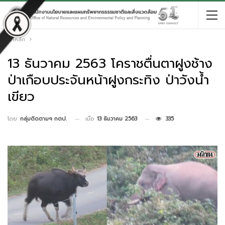
หน้าหลัก
13 ธันวาคม 2563 โคราชตื่นตาฝูงช้าง
ป่าเกือบประจันหน้าฝูงกระทิง ป่าวังน้ำ
เขียว
เมื่อ
13 ธันวาคม 2563
335
โดย
กลุ่มติดตามฯ กตป.