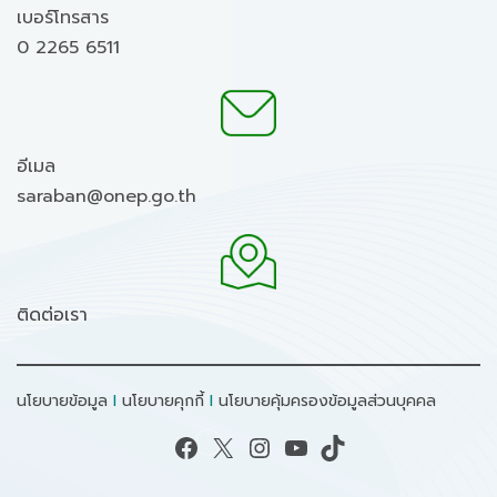
เบอร์โทรสาร
0 2265 6511
อีเมล
saraban@onep.go.th
ติดต่อเรา
นโยบายข้อมูล
I
นโยบายคุกกี้
I
นโยบายคุ้มครองข้อมูลส่วนบุคคล
Facebook
X
Instagram
YouTube
TikTok