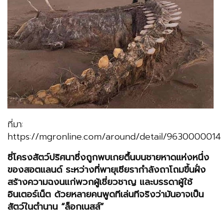
ที่มา:
https://mgronline.com/around/detail/963000001
ซี่โครงสัตว์ปริศนาซึ่งถูกพบเกยตื้นบนชายหาดแห่งหนึ่ง
ของสอตแลนด์ ระหว่างที่พายุเซียรากำลังถาโถมขึ้นฝั่ง
สร้างความฉงนแก่พวกผู้เชี่ยวชาญ และบรรดาผู้ใช้
อินเตอร์เน็ต ด้วยหลายคนพูดทีเล่นทีจริงว่ามันอาจเป็น
สัตว์ในตำนาน “ล็อกเนสส์”