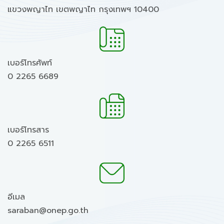
แขวงพญาไท เขตพญาไท กรุงเทพฯ 10400
เบอร์โทรศัพท์
0 2265 6689
เบอร์โทรสาร
0 2265 6511
อีเมล
saraban@onep.go.th