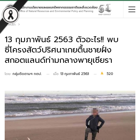
หน้าหลัก
13 กุมภาพันธ์ 2563 ตัวอะไร!! พบ
ซี่โครงสัตว์ปริศนาเกยตื้นชายฝั่ง
สกอตแลนด์ท่ามกลางพายุเซียรา
เมื่อ
13 กุมภาพันธ์ 2563
520
โดย
กลุ่มติดตามฯ กตป.