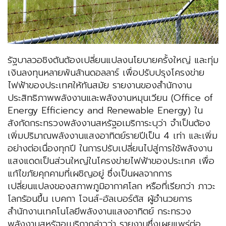
รัฐบาลวอชิงตันต้องเปลี่ยนแปลงนโยบายครั้งใหญ่ และทุ่ม
เงินลงทุนหลายพันล้านดอลลาร์ เพื่อปรับปรุงโครงข่าย
ไฟฟ้าของประเทศให้ทันสมัย รายงานของสำนักงาน
ประสิทธิภาพพลังงานและพลังงานหมุนเวียน (Office of
Energy Efficiency and Renewable Energy) ใน
สังกัดกระทรวงพลังงานสหรัฐอเมริการะบุว่า จำเป็นต้อง
เพิ่มปริมาณพลังงานแสงอาทิตย์รายปีเป็น 4 เท่า และเพิ่ม
อย่างต่อเนื่องทุกปี ในการปรับเปลี่ยนไปสู่การใช้พลังงาน
แสงแดดเป็นส่วนใหญ่ในโครงข่ายไฟฟ้าของประเทศ เพื่อ
แก้ไขภัยคุกคามที่เผชิญอยู่ ซึ่งเป็นผลจากการ
เปลี่ยนแปลงของสภาพภูมิอากาศโลก หรือที่เรียกว่า ภาวะ
โลกร้อนขึ้น เบคกา โจนส์-อัลเบอร์ตัส ผู้อำนวยการ
สำนักงานเทคโนโลยีพลังงานแสงอาทิตย์ กระทรวง
พลังงานสหรัฐอเมริกากล่าวว่า รายงานซึ่งเผยแพร่ต่อ