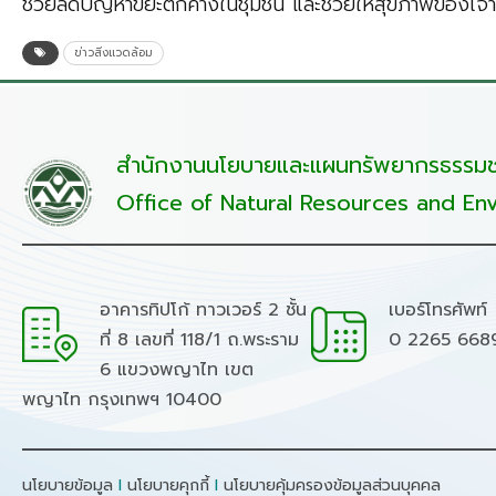
ช่วยลดปัญหาขยะตกค้างในชุมชน และช่วยให้สุขภาพของเจ้าหน้
ข่าวสิ่งแวดล้อม
สำนักงานนโยบายและแผนทรัพยากรธรรมชา
Office of Natural Resources and Env
อาคารทิปโก้ ทาวเวอร์ 2 ชั้น
เบอร์โทรศัพท์
ที่ 8 เลขที่ 118/1 ถ.พระราม
0 2265 668
6 แขวงพญาไท เขต
พญาไท กรุงเทพฯ 10400
นโยบายข้อมูล
I
นโยบายคุกกี้
I
นโยบายคุ้มครองข้อมูลส่วนบุคคล