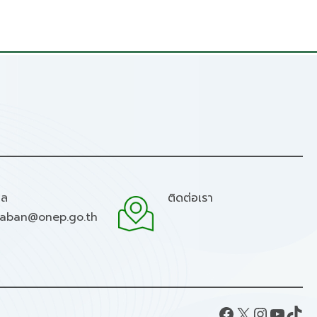
มล
ติดต่อเรา
raban@onep.go.th
Facebook
X
Instagram
YouTube
TikTok