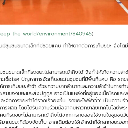
/keep-the-world/environment/840945
)
ชุมชนขนาดเล็กที่มีซอยแคบ ทำให้ยากต่อการเก็บขยะ จึงได้มีนวัต
ล็กที่รถขยะไม่สามารถเข้าถึงได้ จึงทำให้เกิดความล่าช้า
เชื้อโรค ปัญหาการจัดเก็บขยะในชุมชนที่มีพื้นที่แคบ คือ รถข
ให้การเก็บขยะล้าช้า ด้วยความยากลำบากและความล้าช้าในการท
ของขยะและสิ่งปฏิกูล อาจเป็นแหล่งที่อยู่ของเชื้อโรคและพา
ละจัดการขยะทำได้รวดเร็วยิ่งขึ้น ‘รถขยะไฟฟ้าจิ๋ว’ เป็นความ
ในการผลิต โดยได้รับความร่วมมือจากมหาวิทยาลัยเทคโนโลยีพ
แคบที่รถขยะไม่สามารถเข้าถึงได้จากการทดลองใช้งานในชุมชนวัด
ิมาณขยะที่ต้องจัดเก็บ จากเดิมต้องใช้เจ้าหน้าที่ชักลากขยะอ