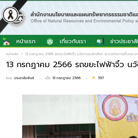
หน้าแรก
เกี่ยวกับเรา
ข่าวประชาสั
หน้าหลัก
13 กรกฏาคม 2566 รถขยะไฟฟ้าจิ๋ว นวัตกรรมรักษ์โลก สะดวกในการเก็บขยะจา
13 กรกฏาคม 2566 รถขยะไฟฟ้าจิ๋ว นวั
เมื่อ
13 กรกฎาคม 2566
597
โดย
ประชาสัมพันธ์