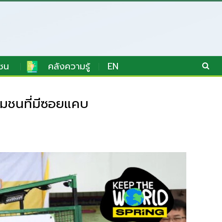
ชน
คลังความรู้
EN
ุมชนที่มีซอยแคบ