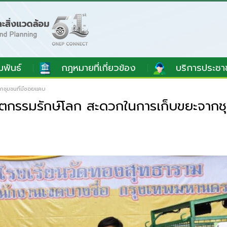
มพันธ์
กฎหมายที่เกี่ยวข้อง
บริการประชา
กชุมชนที่มีซอยแคบ
ตกรรมรักษ์โลก สะดวกในการเก็บขยะจากช