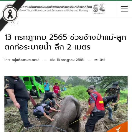
หน้าหลัก
13 กรกฎาคม 2565 ช่วยช้างป่าแม่-ลูก
ตกท่อระบายน้ำ ลึก 2 เมตร
เมื่อ
13 กรกฎาคม 2565
341
โดย
กลุ่มติดตามฯ กตป.