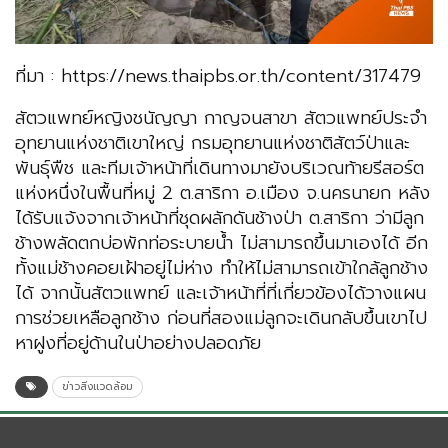
ที่มา : https://news.thaipbs.or.th/content/317479
สัตวแพทย์หญิงชนัญญา กาญจนสาขา สัตวแพทย์ประจำ
อุทยานแห่งชาติเขาใหญ่ กรมอุทยานแห่งชาติสัตว์ป่าและ
พันธุ์พืช และทีมเจ้าหน้าที่เดินทางมายังบริเวณท้ายรีสอร์ต
แห่งหนึ่งในพื้นที่หมู่ 2 ต.สาริกา อ.เมือง จ.นครนายก หลัง
ได้รับแจ้งจากเจ้าหน้าที่ชุดผลักดันช้างป่า ต.สาริกา ว่ามีลูก
ช้างพลัดตกบ่อพักท่อระบายน้ำ ไม่สามารถขึ้นมาเองได้ อีก
ทั้งแม่ช้างคอยเฝ้าอยู่ไม่ห่าง ทำให้ไม่สามารถเข้าใกล้ลูกช้าง
ได้ จากนั้นสัตวแพทย์ และเจ้าหน้าที่ที่เกี่ยวข้องได้วางแผน
การช่วยเหลือลูกช้าง ก่อนที่สองแม่ลูกจะเดินกลับขึ้นเขาไป
หาฝูงที่อยู่ด้านในป่าอย่างปลอดภัย
ข่าวสิ่งแวดล้อม