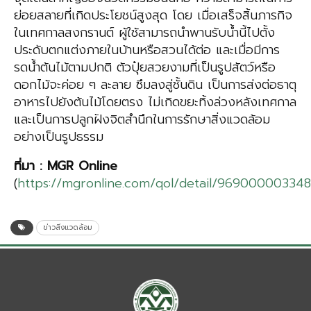
ย่อยสลายที่เกิดประโยชน์สูงสุด โดย เมื่อเสร็จสิ้นภารกิจ
ในเทศกาลสงกรานต์ ผู้ใช้สามารถนำพานรับน้ำนี้ไปตั้ง
ประดับตกแต่งภายในบ้านหรือสวนได้ต่อ และเมื่อมีการ
รดน้ำต้นไม้ตามปกติ ตัวปุ๋ยสวยงามที่เป็นรูปสัตว์หรือ
ดอกไม้จะค่อย ๆ ละลาย ซึมลงสู่ชั้นดิน เป็นการส่งต่อธาตุ
อาหารไปยังต้นไม้โดยตรง ไม่เกิดขยะทิ้งล่วงหลังเทศกาล
และเป็นการปลูกฝังจิตสำนึกในการรักษาสิ่งแวดล้อม
อย่างเป็นรูปธรรม
ที่มา
: MGR Online
(
https://mgronline.com/qol/detail/969000003348
ข่าวสิ่งแวดล้อม