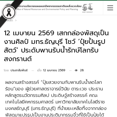
หน้าหลัก
12 เมษายน 2569 เสกกล่องพัสดุเป็น
งานศิลป์ มทร.ธัญบุรี โชว์ ‘ปุ๋ยปั้นรูป
สัตว์’ ประดับพานรับน้ำรักษ์โลกรับ
สงกรานต์
เมื่อ
12 เมษายน 2569
28
โดย
ประชาสัมพันธ์
ผลงานสร้างสรรค์ “ปุ๋ยสวยงามกับพานรับน้ำลดโลก
ร้อน”ของ ผู้ช่วยศาสตราจารย์วินัย ตาระเวช ประธาน
หลักสูตรนวัตกรรมศิลป ประดิษฐ์สร้างสรรค์ คณะ
เทคโนโลยีคหกรรมศาสตร์ มหาวิทยาลัยเทคโนโลยีราช
มงคลธัญบุรี (มทร.ธัญบุรี) ที่นำขยะเหลือทิ้งจากกล่อง
พัสดุมาแปรรูปเป็นงานประติมากรรมจิ๋วที่ใช้เป็นปุ๋ยได้