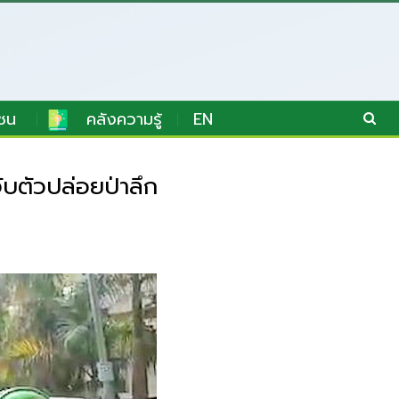
ชน
คลังความรู้
EN
ับตัวปล่อยป่าลึก