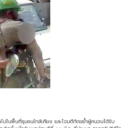
าไปในพื้นที่ชุมชนใกล้เคียง และโจมตีกัดขย้ำผู้คนจนได้รับ