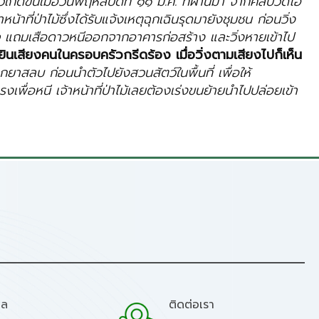
เกิดขึ้นเมื่อวันพฤหัสบดีที่ ๑๑ มี.ค. ที่ผ่านมา จากคลิปวิดีโอ
้าที่ป่าไม้ซึ่งได้รับแจ้งเหตุฉุกเฉินรุดมายังชุมชน ก่อนวิ่ง
็จ แถมเสือดาวหนีออกจากอาคารก่อสร้าง และวิ่งหายเข้าไป
ยินเสียงคนในครอบครัวกรีดร้อง เมื่อวิ่งตามเสียงไปก็เห็น
กยาสลบ ก่อนนำตัวไปยังสวนสัตว์ในพื้นที่ เพื่อให้
พื่อหนี เจ้าหน้าที่ป่าไม้เลยต้องเร่งขนย้ายนำไปปล่อยเข้า
มล
ติดต่อเรา