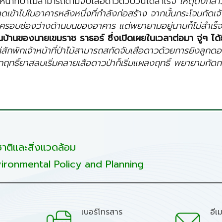
าหน้าที่ป่าไม้สามารถตามจับเสือดาวตัวป่วนได้สำเร็จ
เหตุดังกล่าว
ดเข้าไปในอาคารหลังหนึ่งที่กำลังก่อสร้าง จากนั้นกระโจนกัดเจ้าหน
่ายครอบช่องว่างด้านบนของอาคาร แต่พยายามอยู่นานก็ไม่สำเร
ในบ้านของนายเขมราช ราธอร์ ซึ่งเปิดเผยในเวลาต่อมา จู่ๆ ได้
่สักพักเจ้าหน้าที่ป่าไม้สามารถสกัดจับเสือดาวด้วยการยิงลูกดอ
ฤทธิ์ยาสลบเริ่มคลายเสือดาวป่าก็เริ่มแผลงฤทธิ์ พยายามกัดกรงเ
ติและสิ่งแวดล้อม
ironmental Policy and Planning
เบอร์โทรสาร
อีเ