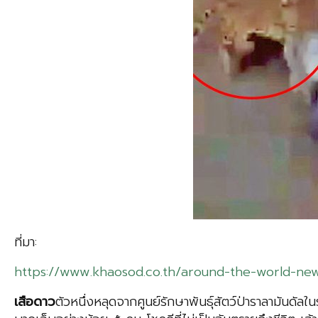
ที่มา:
https://www.khaosod.co.th/around-the-world-ne
เสือดาว
ตัวหนึ่งหลุดจากศูนย์รักษาพันธุ์สัตว์ป่าราลามันด