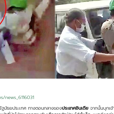
ws/news_6116031
ัลในรัฐมัธยประเทศ ทางตอนกลางของ
ประเทศอินเดีย
จากนั้นบุกเข้