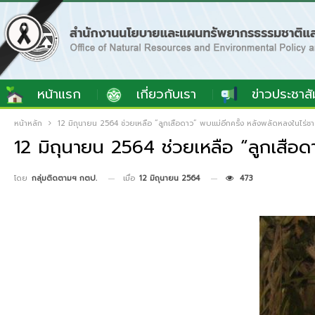
หน้าแรก
เกี่ยวกับเรา
ข่าวประชาสั
หน้าหลัก
12 มิถุนายน 2564 ช่วยเหลือ “ลูกเสือดาว” พบแม่อีกครั้ง หลังพลัดหลงในไร่ชา
12 มิถุนายน 2564 ช่วยเหลือ “ลูกเสือด
เมื่อ
12 มิถุนายน 2564
473
โดย
กลุ่มติดตามฯ กตป.