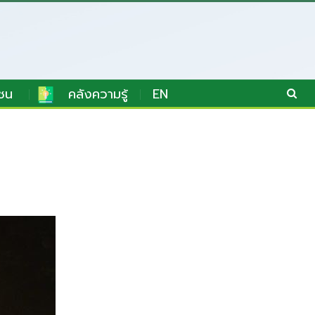
ชน
คลังความรู้
EN