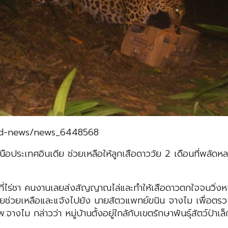
orld-news/news_6448568
เหนือประเทศอินเดีย ช่วยเหลือให้ลูกเสือดาววัย 2 เดือนที่พลัด
้นที่ไร่ชา คนงานเลยส่งสัญญาณไล่และทำให้เสือดาวตกใจจนวิ่ง
ยช่วยเหลือและแจ้งไปยัง นายสัตวแพทย์ขนิน จางไม เพื่อตรวจ
างไม กล่าวว่า หมู่บ้านตั้งอยู่ใกล้กับเขตรักษาพันธุ์สัตว์ป่าเ