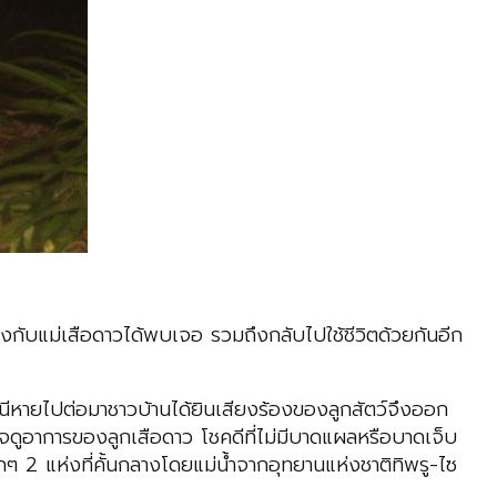
หลงกับแม่เสือดาวได้พบเจอ รวมถึงกลับไปใช้ชีวิตด้วยกันอีก
หนีหายไปต่อมาชาวบ้านได้ยินเสียงร้องของลูกสัตว์จึงออก
ดูอาการของลูกเสือดาว โชคดีที่ไม่มีบาดแผลหรือบาดเจ็บ
ล็กๆ 2 แห่งที่คั้นกลางโดยแม่น้ำจากอุทยานแห่งชาติทิพรู-ไซ