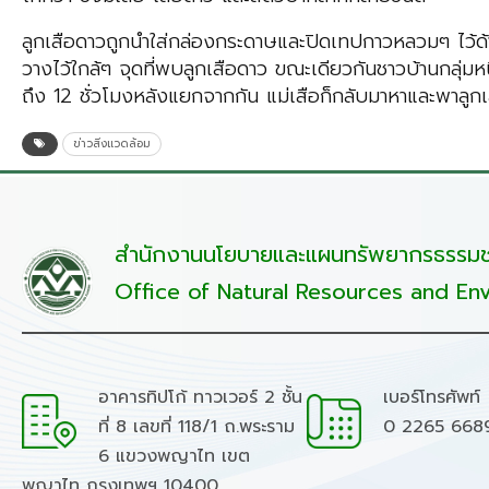
ลูกเสือดาวถูกนำใส่กล่องกระดาษและปิดเทปกาวหลวมๆ ไว้ด้าน
วางไว้ใกล้ๆ จุดที่พบลูกเสือดาว ขณะเดียวกันชาวบ้านกลุ่มหนึ่
ถึง 12 ชั่วโมงหลังแยกจากกัน แม่เสือก็กลับมาหาและพาลูก
ข่าวสิ่งแวดล้อม
สำนักงานนโยบายและแผนทรัพยากรธรรมชา
Office of Natural Resources and Env
อาคารทิปโก้ ทาวเวอร์ 2 ชั้น
เบอร์โทรศัพท์
ที่ 8 เลขที่ 118/1 ถ.พระราม
0 2265 668
6 แขวงพญาไท เขต
พญาไท กรุงเทพฯ 10400