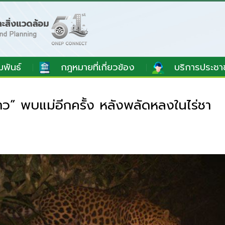
มพันธ์
กฎหมายที่เกี่ยวข้อง
บริการประชา
าว” พบแม่อีกครั้ง หลังพลัดหลงในไร่ชา