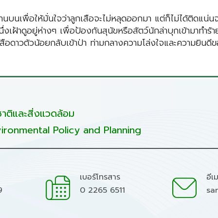
บนเพื่อให้มั่นใจว่าลูกเสือจะไม่หลุดออกมา แต่ก็ไม่ได้ติดแน
งเฝ้าดูอยู่ห่างๆ เพื่อป้องกันสุนัขหรือสัตว์นักล่าบุกเข้ามาทำ
เสือดาวตัวน้อยกลับเข้าป่า ท่ามกลางความโล่งใจและความยินดี
ติและสิ่งแวดล้อม
ironmental Policy and Planning
เบอร์โทรสาร
อีเ
9
0 2265 6511
sa