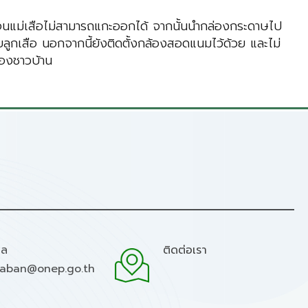
่นจนแม่เสือไม่สามารถแกะออกได้ จากนั้นนำกล่องกระดาษไป
ร้ายลูกเสือ นอกจากนี้ยังติดตั้งกล้องสอดแนมไว้ด้วย และไม่
ของชาวบ้าน
มล
ติดต่อเรา
raban@onep.go.th