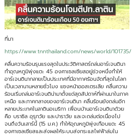
ที่มา:
https://www.tnnthailand.com/news/world/101735/
คลื่นความร้อนรุนแรงสุดในประวัติศาสตร์ถล่มอาร์เจนตินา
ทำอุณหภูมิพุ่งแตะ 45 องศาเซลเซียสอยู่ช่วงหนึ่งทำให้
อาร์เจนตินากลายเป็นประเทศที่มีอากาศร้อนจัดที่สุดในโลก
เป็นเวลานานหลายชั่วโมง แซงหน้าออสเตรเลีย คลื่นความ
ร้อนเริ่มถล่มอาร์เจนติน่ามาตั้งแต่สุดสัปดาห์ที่ผ่านมาในภาค
เหนือ และภาคกลางของอาร์เจนตินา คลื่นร้อนยังถล่มอีก
หลายประเทศในลาตินอเมริกา เพื่อนบ้านอาร์เจนตินาด้วย
คือ บราซิล อุรุกวัย และปาราวัย และจะถล่มต่อเนื่องไป
จนถึงวันเสาร์นี้ (15 ม.ค.) ทำให้อุณหภูมิพุ่งเกือบแตะ 45
องศาเซลเซียสและส่งผลให้ระบบส่งกระแสไฟฟ้าล่มใน