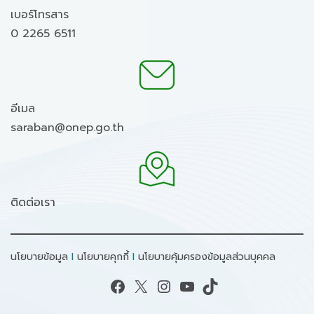
เบอร์โทรสาร
0 2265 6511
อีเมล
saraban@onep.go.th
ติดต่อเรา
นโยบายข้อมูล
I
นโยบายคุกกี้
I
นโยบายคุ้มครองข้อมูลส่วนบุคคล
Facebook
X
Instagram
YouTube
TikTok