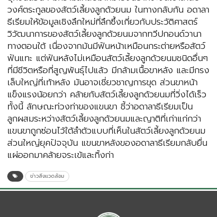
วงศ์ตระกูลของสัตว์เลี้ยงลูกด้วยนม ในทางกลับกัน อดาลา
ธีเรียมให้ข้อมูลเชิงลึกใหม่ที่ลึกซึ้งเกี่ยวกับประวัติศาสตร์
วิวัฒนาการของสัตว์เลี้ยงลูกด้วยนมจากทวีปกอนด์วานา
ทางตอนใต้ เนื่องจากมันมีฟันหน้าเหมือนกระต่ายหรือสัตว์
ฟันแทะ แต่ฟันหลังไม่เหมือนสัตว์เลี้ยงลูกด้วยนมชนิดอื่นๆ
ที่มีชีวิตหรือที่สูญพันธุ์ไปแล้ว มีกล้ามเนื้อขาหลัง และมีกรง
เล็บใหญ่ที่เท้าหลัง มันอาจเชี่ยวชาญการขุด ส่วนขาหน้า
แข็งแรงน้อยกว่า คล้ายกับสัตว์เลี้ยงลูกด้วยนมที่วิ่งได้เร็ว
ทั้งนี้ ลักษณะท่วงท่าของแขนขา ชี้ว่าอดาลาธีเรียมเป็น
ลูกผสมระหว่างสัตว์เลี้ยงลูกด้วยนมและญาติที่เก่าแก่กว่า
แขนขาถูกซ่อนไว้ใต้ลำตัวแบบที่เห็นในสัตว์เลี้ยงลูกด้วยนม
ส่วนใหญ่ยุคปัจจุบัน แขนขาหลังของอดาลาธีเรียมกลับยื่น
แผ่ออกมาคล้ายจระเข้และกิ้งก่า
ข่าวสิ่งแวดล้อม