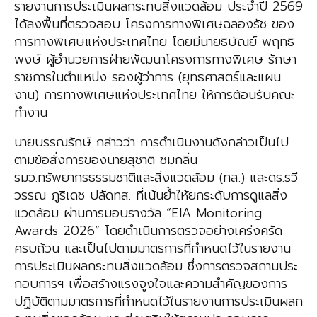
รายงานการประเมินผลกระทบสิ่งแวดล้อม ประจำปี 2569
ได้ลงพื้นที่ตรวจสอบ โครงการทางพิเศษฉลองรัช ของ
การทางพิเศษแห่งประเทศไทย โดยมีนายธิษัณย์ พฤทธิ
พงษ์ ผู้อำนวยการฝ่ายพัฒนาโครงการทางพิเศษ รักษา
ราชการในตำแหน่ง รองผู้ว่าการ (ยุทธศาสตร์และแผน
งาน) การทางพิเศษแห่งประเทศไทย ให้การต้อนรับคณะ
ทำงาน
นายบรรณรักษ์ กล่าวว่า การดำเนินงานดังกล่าวเป็นไป
ตามข้อสั่งการของนายสุชาติ ชมกลิ่น
รมว.ทรัพยากรธรรมชาติและสิ่งแวดล้อม (ทส.) และดร.รวี
วรรณ ภูริเดช ปลัดทส. ที่เน้นย้ำให้ยกระดับการดูแลสิ่ง
แวดล้อม ผ่านการมอบรางวัล “EIA Monitoring
Awards 2026” โดยดำเนินการตรวจอย่างเคร่งครัด
ครบถ้วน และเป็นไปตามมาตรการที่กำหนดไว้ในรายงาน
การประเมินผลกระทบสิ่งแวดล้อม ซึ่งการตรวจสถานประ
กอบการฯ เพื่อสร้างแรงจูงใจและความสำคัญของการ
ปฏิบัติตามมาตรการที่กำหนดไว้ในรายงานการประเมินผลก