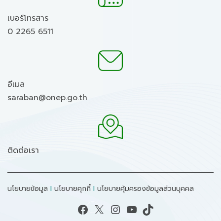
เบอร์โทรสาร
0 2265 6511
อีเมล
saraban@onep.go.th
ติดต่อเรา
นโยบายข้อมูล
I
นโยบายคุกกี้
I
นโยบายคุ้มครองข้อมูลส่วนบุคคล
Facebook
X
Instagram
YouTube
TikTok