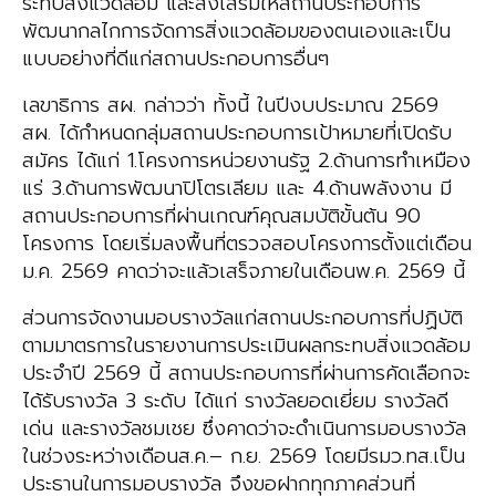
ระทบสิ่งแวดล้อม และส่งเสริมให้สถานประกอบการ
พัฒนากลไกการจัดการสิ่งแวดล้อมของตนเองและเป็น
แบบอย่างที่ดีแก่สถานประกอบการอื่นๆ
เลขาธิการ สผ. กล่าวว่า ทั้งนี้ ในปีงบประมาณ 2569
สผ. ได้กำหนดกลุ่มสถานประกอบการเป้าหมายที่เปิดรับ
สมัคร ได้แก่ 1.โครงการหน่วยงานรัฐ 2.ด้านการทำเหมือง
แร่ 3.ด้านการพัฒนาปิโตรเลียม และ 4.ด้านพลังงาน มี
สถานประกอบการที่ผ่านเกณฑ์คุณสมบัติขั้นต้น 90
โครงการ โดยเริ่มลงพื้นที่ตรวจสอบโครงการตั้งแต่เดือน
ม.ค. 2569 คาดว่าจะแล้วเสร็จภายในเดือนพ.ค. 2569 นี้
ส่วนการจัดงานมอบรางวัลแก่สถานประกอบการที่ปฏิบัติ
ตามมาตรการในรายงานการประเมินผลกระทบสิ่งแวดล้อม
ประจำปี 2569 นี้ สถานประกอบการที่ผ่านการคัดเลือกจะ
ได้รับรางวัล 3 ระดับ ได้แก่ รางวัลยอดเยี่ยม รางวัลดี
เด่น และรางวัลชมเชย ซึ่งคาดว่าจะดำเนินการมอบรางวัล
ในช่วงระหว่างเดือนส.ค.– ก.ย. 2569 โดยมีรมว.ทส.เป็น
ประธานในการมอบรางวัล จึงขอฝากทุกภาคส่วนที่