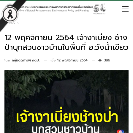
หน้าหลัก
12 พฤศจิกายน 2564 เจ้างาเบี่ยง ช้าง
ป่าบุกสวนชาวบ้านในพื้นที่ อ.วังน้ำเขียว
เมื่อ
12 พฤศจิกายน 2564
386
โดย
กลุ่มติดตามฯ กตป.