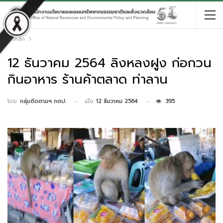
หน้าหลัก
12 ธันวาคม 2564 ลิงหลงฝูง ก่อกวน
กินอาหาร ร้านค้าตลาด ท่าลาน
เมื่อ
12 ธันวาคม 2564
395
โดย
กลุ่มติดตามฯ กตป.