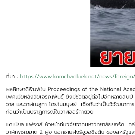
ที่มา :
https://www.komchadluek.net/news/foreig
ผลศึกษาตีพิมพ์ใน Proceedings of the National Academy 
เพศเมียหลังวัยเจริญพันธุ์ ยังมีชีวิตอยู่ต่อไปอีกหลายสิบปี 
วาล และวาฬเบลูกา โดยในมนุษย์ เชื่อกันว่าเป็นวิวัฒนาการ
ก่อนว่าเป็นปราฏการณ์ในวาฬออร์กาด้วย
แดเนียล แฟรงส์ หัวหน้าทีมวิจัยจากมหาวิทยาลัยยอร์ค กล่
วาฬเพชฌฆาต 2 ฝูง นอกชายฝั่งรัฐวอชิงตัน ของสหรัฐและจัง