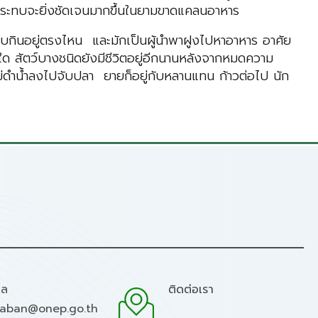
ผลกระทบจะยิ่งชัดเจนมากขึ้นในยามขาดแคลนอาหาร
อบกินอยู่ตรงไหน และมักเป็นผู้นำพาฝูงไปหาอาหาร อาศัย
ใด สัตว์บางชนิดยังมีชีวิตอยู่อีกนานหลังจากหมดความ
แม่ดำน้ำลงไปจับปลา ยายก็อยู่กับหลานแทน ก้าวต่อไป นัก
มล
ติดต่อเรา
raban@onep.go.th