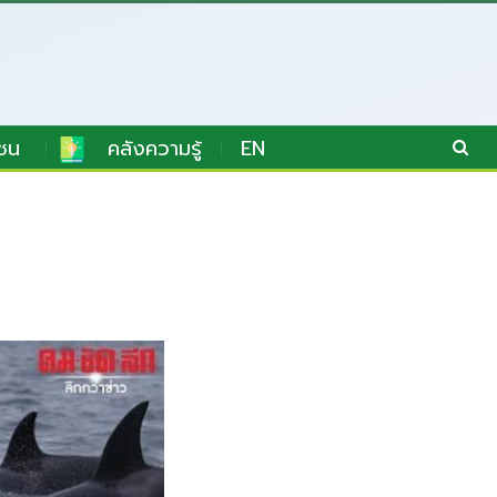
ชน
คลังความรู้
EN