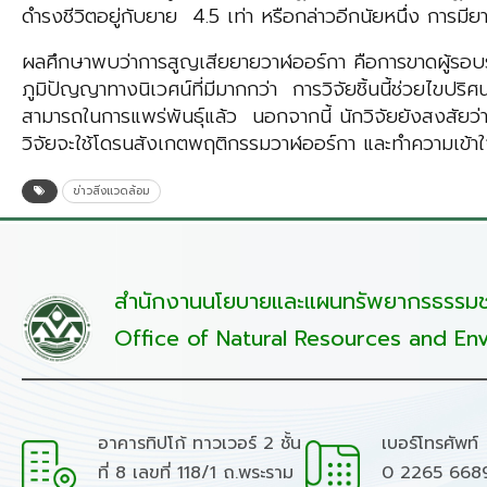
ดำรงชีวิตอยู่กับยาย 4.5 เท่า หรือกล่าวอีกนัยหนึ่ง กา
ผลศึกษาพบว่าการสูญเสียยายวาฬออร์กา คือการขาดผู้รอบรู
ภูมิปัญญาทางนิเวศน์ที่มีมากกว่า การวิจัยชิ้นนี้ช่วยไขป
สามารถในการแพร่พันธุ์แล้ว นอกจากนี้ นักวิจัยยังสงสัยว่
วิจัยจะใช้โดรนสังเกตพฤติกรรมวาฬออร์กา และทำความเข้าใ
ข่าวสิ่งแวดล้อม
สำนักงานนโยบายและแผนทรัพยากรธรรมชา
Office of Natural Resources and Env
อาคารทิปโก้ ทาวเวอร์ 2 ชั้น
เบอร์โทรศัพท์
ที่ 8 เลขที่ 118/1 ถ.พระราม
0 2265 668