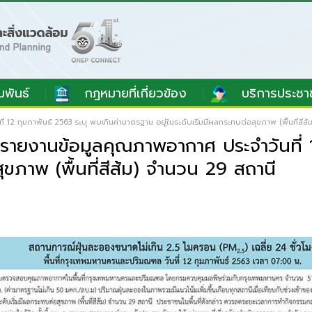
มพันธ์
กฎหมายที่เกี่ยวข้อง
บริการประชา
2 กุมภาพันธ์ 2563 ระบุ พบเกินค่ามาตรฐาน อยู่ในระดับเริ่มมีผลกระทบต่อสุขภาพ (พื้นที่สีส้
ายงานข้อมูลคุณภาพอากาศ ประจำวันที่ 12
ุขภาพ (พื้นที่สีส้ม) จำนวน 29 สถานี