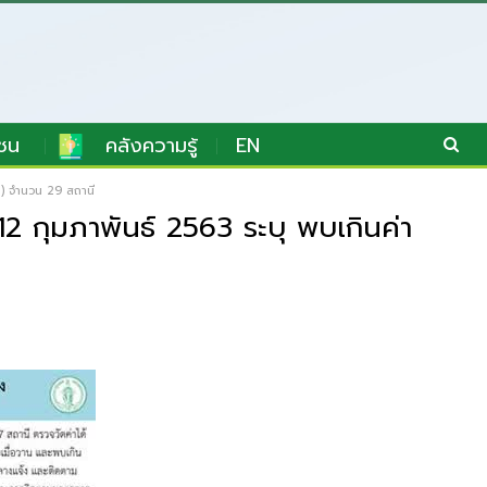
ชน
คลังความรู้
EN
ม) จำนวน 29 สถานี
 กุมภาพันธ์ 2563 ระบุ พบเกินค่า