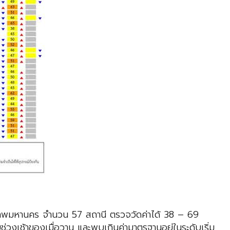
พมหานคร จำนวน 57 สถานี ตรวจวัดค่าได้ 38 – 69
่วงเช้าของเมื่อวาน และพบเกินค่ามาตรฐานอยู่ในระดับเริ่ม