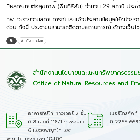
มีผลกระทบต่อสุขภาพ (พื้นที่สีส้ม) จำนวน 29 สถานี ประ
คพ. จะรายงานสถานการณ์และแจ้งประสานข้อมูลให้หน่วยงานที
ด่วน ทั้งนี้ ประชาชนสามารถติดตามสถานการณ์ได้ทางเว็บ
ข่าวสิ่งแวดล้อม
สำนักงานนโยบายและแผนทรัพยากรธรรมชา
Office of Natural Resources and Env
อาคารทิปโก้ ทาวเวอร์ 2 ชั้น
เบอร์โทรศัพท์
ที่ 8 เลขที่ 118/1 ถ.พระราม
0 2265 668
6 แขวงพญาไท เขต
พญาไท กรุงเทพฯ 10400