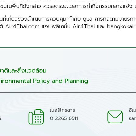
ชาชนในพื้นที่ดังกล่าว ควรลดระยะเวลาการทำกิจกรรมกลางแจ้ง 
่เกี่ยวข้องดำเนินการควบคุม กำกับ ดูแล ภารกิจตามมาตรการ “
ไซต์ Air4Thai.com แอปพลิเคชั่น Air4Thai และ bangkokai
ติและสิ่งแวดล้อม
ironmental Policy and Planning
เบอร์โทรสาร
อีเ
9
0 2265 6511
sa