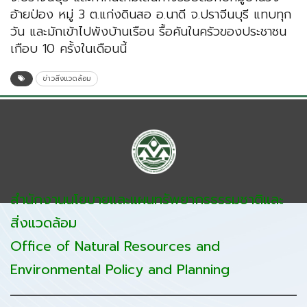
อ้ายป่อง หมู่ 3 ต.แก่งดินสอ อ.นาดี จ.ปราจีนบุรี แทบทุก
วัน และมักเข้าไปพังบ้านเรือน รื้อค้นในครัวของประชาชน
เกือบ 10 ครั้งในเดือนนี้
ข่าวสิ่งแวดล้อม
สำนักงานนโยบายและแผนทรัพยากรธรรมชาติและ
สิ่งแวดล้อม
Office of Natural Resources and
Environmental Policy and Planning