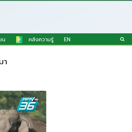
ชน
คลังความรู้
EN
นมา