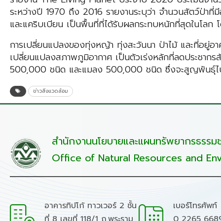
ระหว่างปี 1970 ถึง 2016 รายงานระบุว่า จำนวนสัตว์ป่าที
และแคริบเบียน เป็นพื้นที่ที่ได้รับผลกระทบหนักที่สุดในโ
การเปลี่ยนแปลงของทุ่งหญ้า ทุ่งสะวันนา ป่าไม้ และที่อยู่อาศั
เปลี่ยนแปลงสภาพภูมิอากาศ เป็นตัวเร่งหลักที่ลดประชากรสั
500,000 ชนิด และแมลง 500,000 ชนิด ซึ่งจะสูญพันธุ์ไป
ข่าวสิ่งแวดล้อม
สำนักงานนโยบายและแผนทรัพยากรธรรมชา
Office of Natural Resources and Env
อาคารทิปโก้ ทาวเวอร์ 2 ชั้น
เบอร์โทรศัพท์
ที่ 8 เลขที่ 118/1 ถ.พระราม
0 2265 668