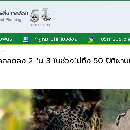
มพันธ์
กฎหมายที่เกี่ยวข้อง
บริการประชา
านมา
ลกลดลง 2 ใน 3 ในช่วงไม่ถึง 50 ปีที่ผ่า