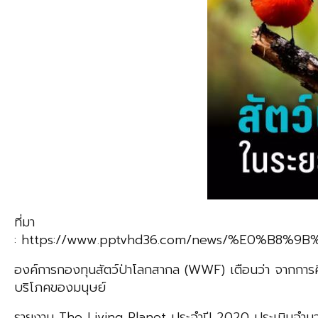
ที่มา
: https://www.pptvhd36.com/news/%E0
องค์การกองทุนสัตว์ป่าโลกสากล (WWF) เตือนว่า จากการศ
บริโภคของมนุษย์
รายงาน The Living Planet ประจำปี 2020 ประเมินจำนวนปร