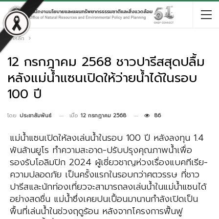
หน้าหลัก
12 กรกฎาคม 2568 ชาวปารีสสุดปลื้ม
หลังแม่น้ำแซนเปิดให้ว่ายน้ำได้ในรอบ
100 ปี
เมื่อ
12 กรกฎาคม 2568
86
โดย
ประชาสัมพันธ์
แม่น้ำแซนเปิดให้ลงเล่นน้ำในรอบ 100 ปี หลังลงทุน 1.4
พันล้านยูโร ทำความสะอาด-ปรับปรุงคุณภาพน้ำเพื่อ
รองรับโอลิมปิก 2024 ผู้เชี่ยวชาญห่วงเรื่องแบคทีเรีย-
ความปลอดภัย เป็นครั้งแรกในรอบกว่าศตวรรษ ที่ชาว
ปารีสและนักท่องเที่ยวจะสามารถลงเล่นน้ำในแม่น้ำแซนได้
อย่างสดชื่น แม่น้ำซึ่งเคยปนเปื้อนมานานกำลังเปิดเป็น
พื้นที่เล่นน้ำในช่วงฤดูร้อน หลังจากโครงการฟื้นฟู