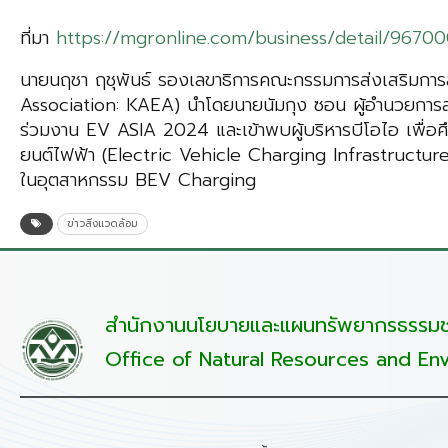
ที่มา
https://mgronline.com/business/detail/967
นายนฤชา ฤชุพันธ์ รองเลขาธิการคณะกรรมการส่งเสริมกา
Association: KAEA) นำโดยนายนัมกุง ซอน ผู้อำนวยการสม
ร่วมงาน EV ASIA 2024 และเข้าพบผู้บริหารบีโอไอ เพื่อ
ยนต์ไฟฟ้า (Electric Vehicle Charging Infrastructure)
ในอุตสาหกรรม BEV Charging
ข่าวสิ่งแวดล้อม
สำนักงานนโยบายและแผนทรัพยากรธรรมชา
Office of Natural Resources and Env