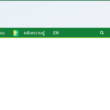
ชน
คลังความรู้
EN