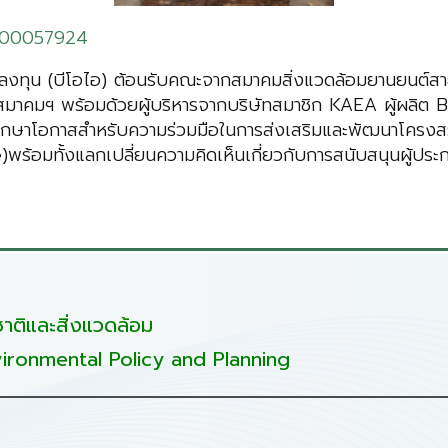
0000057924
รลงทุน (บีโอไอ) ต้อนรับคณะจากสมาคมสิ่งแวดล้อมยานยนต์
าคมฯ พร้อมด้วยผู้บริหารจากบริษัทสมาชิก KAEA ผู้ผลิต B
ศึกษาโอกาสสำหรับความร่วมมือในการส่งเสริมและพัฒนาโครงสร้
พร้อมทั้งแลกเปลี่ยนความคิดเห็นเกี่ยวกับการสนับสนุนผู้ป
ติและสิ่งแวดล้อม
ironmental Policy and Planning