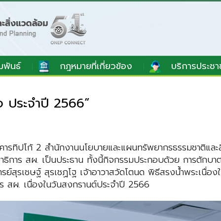
มพันธ์
กฎหมายที่เกี่ยวข้อง
บริการประชา
ใจ ประจำปี 2566”
าคารทิปโก้ 2 สำนักงานนโยบายและแผนทรัพยากรธรรมชาติและสิ
เลขาธิการ สผ. เป็นประธาน ทั้งนี้กิจกรรมประกอบด้วย การตัก
์สุรเชษฐ์ สุรเชฏโฐ เจ้าอาวาสวัดโตนด พิธีสรงน้ำพระเนื่องใน
กร สผ. เนื่องในวันสงกรานต์ประจำปี 2566