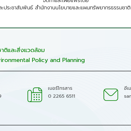
จัดทำและเผยแพร่โดย
ะประชาสัมพันธ์ สำนักงานนโยบายและแผนทรัพยากรธรรมชาติแ
ติและสิ่งแวดล้อม
ironmental Policy and Planning
เบอร์โทรสาร
อีเ
9
0 2265 6511
sa