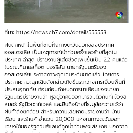
ที่มา: https://news.ch7.com/detail/555553
ฝนตกหนักในพื้นที่ชายฝั่งทางตะวันออกของประเทศ
ออสเตรเลีย เป็นเหตุการณ์น้ำท่วมครั้งเลวร้ายที่สุดใน
ประเทศ ล่าสุด มีรายงานผู้เสียชีวิตเพิ่มขึ้นเป็น 22 คนแล้ว
ในขณะที่นายสก็อต มอร์ริสัน นายกรัฐมนตรีของ
ออสเตรเลียประกาศภาวะฉุกเฉินระดับชาติแล้ว โดยการ
ประกาศภาวะฉุกเฉินดังกล่าวเกิดขึ้นระหว่างการเยือนพื้นที่
ประสบอุทกภัย ก่อนก่อนกำหนดการมาเยือนของนายก
รัฐมนตรีมีรายงานว่า ผู้อยู่อาศัยออกมารวมตัวกันที่เมืองลิ
สมอร์ รัฐนิวเซาท์เวลส์ และยืนถือป้ายที่ระบุข้อความไว้ว่า
ฝนกำลังตกด้วย สำหรับความเสียหายมีรายงานว่า บ้าน
เรือน และร้านค้าจำนวน 20,000 แห่งในทางตะวันออก
เฉียงใต้ของรัฐควีนส์แลนด์ถูกน้ำท่วมพังเสียหาย นอกจาก